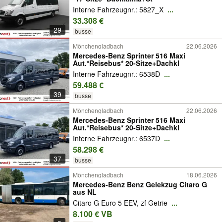
Interne Fahrzeugnr.: 5827_X
...
33.308 €
29
busse
Mönchengladbach
22.06.2026
Mercedes-Benz Sprinter 516 Maxi
Aut.*Reisebus* 20-Sitze+Dachkl
Interne Fahrzeugnr.: 6538D
...
59.488 €
39
busse
Mönchengladbach
22.06.2026
Mercedes-Benz Sprinter 516 Maxi
Aut.*Reisebus* 20-Sitze+Dachkl
Interne Fahrzeugnr.: 6537D
...
58.298 €
37
busse
Mönchengladbach
18.06.2026
Mercedes-Benz Benz Gelekzug Citaro G
aus NL
Citaro G Euro 5 EEV, zf Getrie
...
8.100 € VB