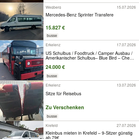
Wegberg
15.07.2026
Mercedes-Benz Sprinter Transfere
15.827 €
busse
Erkelenz
17.07.2026
US Schulbus / Foodtruck / Camper Ausbau /
Amerikanischer Schulbus– Blue Bird – Chevy
– Baujahr 1990/91
24.000 €
busse
Erkelenz
13.07.2026
Sitze für Reisebus
Zu Verschenken
busse
Krefeld
27.07.2026
Kleinbus mieten in Krefeld – 9-Sitzer günstig
ab 79€