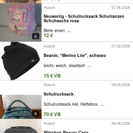
Husum
07.08.2026
Neuwertig - Schulrucksack Schulranzen
Schultasche rosa
Biete einen
...
12 €
6
Husum
07.08.2026
Beanie, "Merino Lite", schwarz
leicht, weich, elastisch
...
15 € VB
Husum
06.08.2026
Schulrucksack
Schulrucksack inkl. Heftebox,
...
8
70 € VB
Husum
06.08.2026
Wittchen Beauty Case