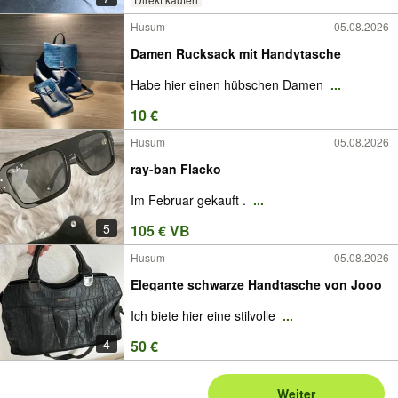
Husum
05.08.2026
Damen Rucksack mit Handytasche
Habe hier einen hübschen Damen
...
10 €
Husum
05.08.2026
ray-ban Flacko
Im Februar gekauft .
...
5
105 € VB
Husum
05.08.2026
Elegante schwarze Handtasche von Jooo
Ich biete hier eine stilvolle
...
4
50 €
Weiter