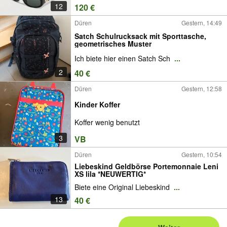
12
120 €
Düren
Gestern, 14:49
Satch Schulrucksack mit Sporttasche,
geometrisches Muster
Ich biete hier einen Satch Sch
...
2
40 €
Düren
Gestern, 12:58
Kinder Koffer
Koffer wenig benutzt
3
VB
Düren
Gestern, 10:54
Liebeskind Geldbörse Portemonnaie Leni
XS lila *NEUWERTIG*
Biete eine Original Liebeskind
...
13
40 €