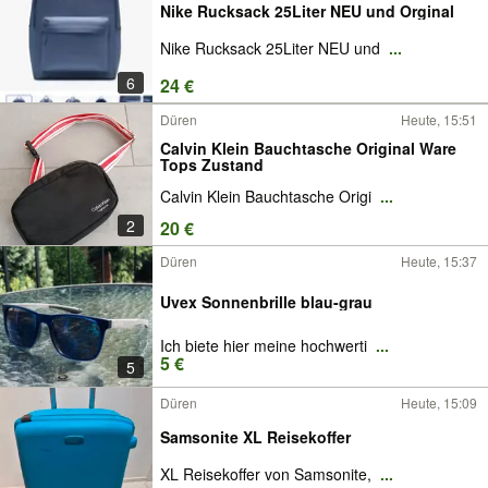
Nike Rucksack 25Liter NEU und Orginal
Nike Rucksack 25Liter NEU und
...
6
24 €
Düren
Heute, 15:51
Calvin Klein Bauchtasche Original Ware
Tops Zustand
Calvin Klein Bauchtasche Origi
...
2
20 €
Düren
Heute, 15:37
Uvex Sonnenbrille blau-grau
Ich biete hier meine hochwerti
...
5 €
5
Düren
Heute, 15:09
Samsonite XL Reisekoffer
XL Reisekoffer von Samsonite,
...