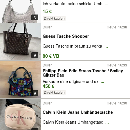
Ich verkaufe meine schicke Umh
...
15 €
3
Direkt kaufen
Düren
Heute, 16:38
Guess Tasche Shopper
Guess Tasche in braun zu verka
...
9
80 € VB
Düren
Heute, 16:33
Philipp Plein Edle Strass-Tasche / Smiley
Glitzer Bag
Verkaufe eine originale und ex
...
450 €
Direkt kaufen
9
Düren
Heute, 16:30
Calvin Klein Jeans Umhängetasche
Calvin Klein Jeans Umhängetasc
...