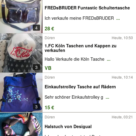
FREDsBRUDER Funtastic Schultertasche
Ich verkaufe meine FREDsBRUDER
...
4
28 €
Düren
Heute, 10:50
1.FC Köln Taschen und Kappen zu
verkaufen
Hallo Verkaufe die Köln Tasche
...
3
VB
Düren
Heute, 10:14
Einkaufstrolley Tasche auf Rädern
Sehr schöner Einkaufstrolley g
...
3
15 €
Düren
Heute, 03:21
Halstuch von Desigual