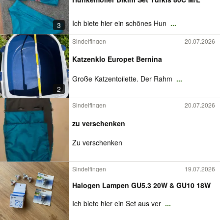
Ich biete hier ein schönes Hun
...
3
Sindelfingen
20.07.2026
Katzenklo Europet Bernina
Große Katzentoilette. Der Rahm
...
2
Sindelfingen
20.07.2026
zu verschenken
Zu verschenken
Sindelfingen
19.07.2026
Halogen Lampen GU5.3 20W & GU10 18W
Ich biete hier ein Set aus ver
...