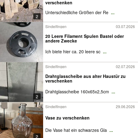
verschenken
Unterschiedliche Größen der Re
...
2
Sindelfingen
03.07.2026
20 Leere Filament Spulen Bastel oder
andere Zwecke
Ich biete hier ca. 20 leere sc
...
Sindelfingen
02.07.2026
Drahtglasscheibe aus alter Haustür zu
verschenken
Drahtglasscheibe 160x65x2,5cm
...
2
Sindelfingen
29.06.2026
Vase zu verschenken
Die Vase hat ein schwarzes Gla
...
2