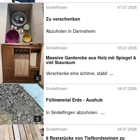
Sindelfingen
07.07.2026
Zu verschenken
Abzuholen in Darmsheim
Sindelfingen
05.07.2026
Massive Garderobe aus Holz mit Spiegel &
viel Stauraum
Verschenke eine schöne, stabil
...
2
Sindelfingen
04.07.2026
Füllmaterial Erde - Aushub
In Sindelfingen abzuholen.
...
3
Sindelfingen
04.07.2026
8 Reststücke von Tiefbordsteinen zu