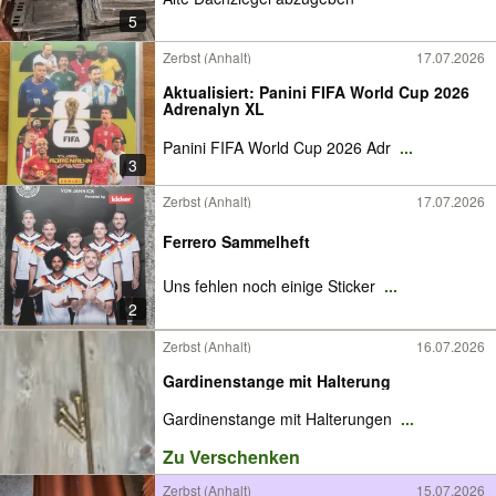
5
Zerbst (Anhalt)
17.07.2026
Aktualisiert: Panini FIFA World Cup 2026
Adrenalyn XL
Panini FIFA World Cup 2026 Adr
...
3
Zerbst (Anhalt)
17.07.2026
Ferrero Sammelheft
Uns fehlen noch einige Sticker
...
2
Zerbst (Anhalt)
16.07.2026
Gardinenstange mit Halterung
Gardinenstange mit Halterungen
...
Zu Verschenken
Zerbst (Anhalt)
15.07.2026