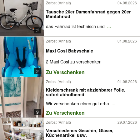
Zerbst (Anhalt)
04.08.2026
Tausche 26er Damenfahrrad gegen 20er
Minifahrrad
das Fahrrad ist technisch und
...
2
Zerbst (Anhalt)
01.08.2026
Maxi Cosi Babyschale
2 Maxi Cosi zu verschenken
2
Zu Verschenken
Zerbst (Anhalt)
01.08.2026
Kleiderschrank mit abziehbarer Folie,
sofort abholbereit
Wir verschenken einen gut erha
...
9
Zu Verschenken
Zerbst (Anhalt)
29.07.2026
Verschiedenes Geschirr, Gläser,
Küchenartikel usw.