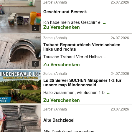
Zerbst (Anhalt)
25.07.2026
Geschirr und Besteck
Ich habe mein altes Geschirr e
...
Zu Verschenken
5
Zerbst (Anhalt)
24.07.2026
Trabant Reparaturblech Viertelschalen
links und rechts
Tausche Trabant Viertel Halbsc
...
2
Zu Verschenken
Zerbst (Anhalt)
24.07.2026
Ls 25 Server SUCHEN Mitspieler 1-2 für
unsere map Mindenerwald
Hallo zusammen, wir Suchen 1 b
...
Zu Verschenken
Zerbst (Anhalt)
23.07.2026
Alte Dachziegel
Alte Dachziegel abzugeben