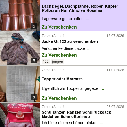
Dachziegel, Dachpfanne, Röben Kupfer
Rotbraun Nur Abholen Rosslau
Lagerware gut erhalten
...
5
Zu Verschenken
Zerbst (Anhalt)
12.07.2026
Jacke Gr.122 zu verschenken
Verschenke diese Jacke
...
Zu Verschenken
5
122
jungen
Zerbst (Anhalt)
11.07.2026
Topper oder Matratze
Eigentlich als Topper angegebe
...
2
Zu Verschenken
Zerbst (Anhalt)
06.07.2026
Schulranzen Ranzen Schulrucksack
Mädchen Schmetterlinge
Ich biete einen schönen pinken
...