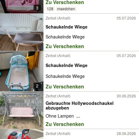
Zu Verschenken
3
128
maedchen
Zerbst (Anhalt)
05.07.2026
Schaukelnde Wiege
Schaukelnde Wiege
Zu Verschenken
Zerbst (Anhalt)
05.07.2026
Schaukelnde Wiege
Schaukelnde Wiege
2
Zu Verschenken
Zerbst (Anhalt)
30.06.2026
Gebrauchte Hollywoodschaukel
abzugeben
Ohne Lampen
...
Zu Verschenken
Zerbst (Anhalt)
28.06.2026