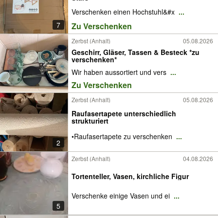
Verschenken einen Hochstuhl&#x
...
7
Zu Verschenken
Zerbst (Anhalt)
05.08.2026
Geschirr, Gläser, Tassen & Besteck *zu
verschenken*
Wir haben aussortiert und vers
...
Zu Verschenken
Zerbst (Anhalt)
05.08.2026
Raufasertapete unterschiedlich
strukturiert
•Raufasertapete zu verschenken
...
2
Zerbst (Anhalt)
04.08.2026
Tortenteller, Vasen, kirchliche Figur
Verschenke einige Vasen und ei
...
5