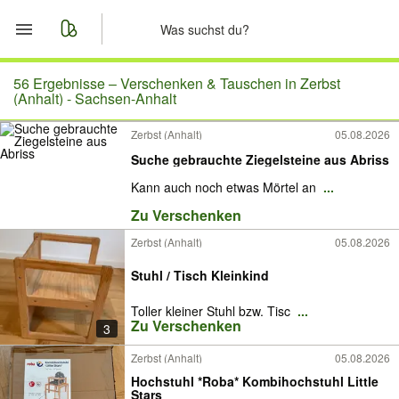
Start
56 Ergebnisse –
Verschenken & Tauschen in Zerbst
(Anhalt) - Sachsen-Anhalt
Merkliste
Zerbst (Anhalt)
05.08.2026
Suche gebrauchte Ziegelsteine aus Abriss
Nachrichten
Kann auch noch etwas Mörtel an
...
Anzeige aufgeben
Zu Verschenken
Zerbst (Anhalt)
05.08.2026
Stuhl / Tisch Kleinkind
Toller kleiner Stuhl bzw. Tisc
...
Zu Verschenken
3
Zerbst (Anhalt)
05.08.2026
Hochstuhl *Roba* Kombihochstuhl Little
Stars