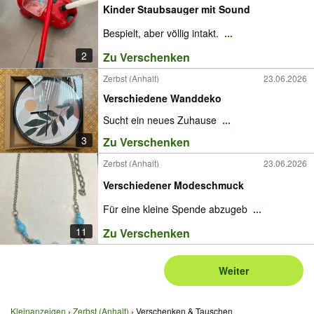
Kinder Staubsauger mit Sound
Bespielt, aber völlig intakt.
...
2
Zu Verschenken
Zerbst (Anhalt)
23.06.2026
Verschiedene Wanddeko
Sucht ein neues Zuhause
...
3
Zu Verschenken
Zerbst (Anhalt)
23.06.2026
Verschiedener Modeschmuck
Für eine kleine Spende abzugeb
...
11
Zu Verschenken
Weiter
Kleinanzeigen
Zerbst (Anhalt)
Verschenken & Tauschen