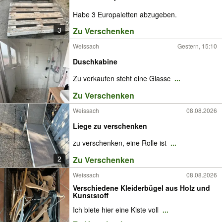
Habe 3 Europaletten abzugeben.
3
Zu Verschenken
Weissach
Gestern, 15:10
Duschkabine
Zu verkaufen steht eine Glassc
...
Zu Verschenken
Weissach
08.08.2026
Liege zu verschenken
zu verschenken, eine Rolle ist
...
2
Zu Verschenken
Weissach
08.08.2026
Verschiedene Kleiderbügel aus Holz und
Kunststoff
Ich biete hier eine Kiste voll
...