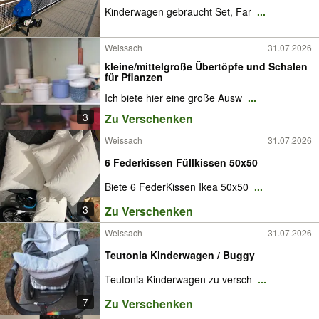
Kinderwagen gebraucht Set, Far
...
Weissach
31.07.2026
kleine/mittelgroße Übertöpfe und Schalen
für Pflanzen
Ich biete hier eine große Ausw
...
3
Zu Verschenken
Weissach
31.07.2026
6 Federkissen Füllkissen 50x50
Biete 6 FederKissen Ikea 50x50
...
3
Zu Verschenken
Weissach
31.07.2026
Teutonia Kinderwagen / Buggy
Teutonia Kinderwagen zu versch
...
7
Zu Verschenken