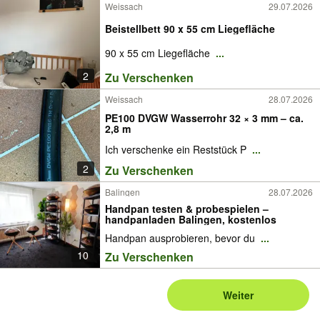
Weissach
29.07.2026
Beistellbett 90 x 55 cm Liegefläche
90 x 55 cm Liegefläche
...
2
Zu Verschenken
Weissach
28.07.2026
PE100 DVGW Wasserrohr 32 × 3 mm – ca.
2,8 m
Ich verschenke ein Reststück P
...
2
Zu Verschenken
Balingen
28.07.2026
Handpan testen & probespielen –
handpanladen Balingen, kostenlos
Handpan ausprobieren, bevor du
...
10
Zu Verschenken
Weiter