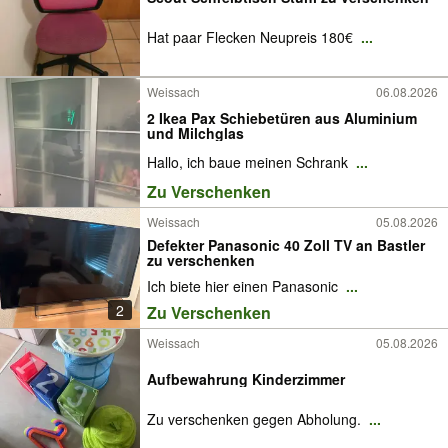
Hat paar Flecken Neupreis 180€
...
Weissach
06.08.2026
2 Ikea Pax Schiebetüren aus Aluminium
und Milchglas
Hallo, ich baue meinen Schrank
...
Zu Verschenken
Weissach
05.08.2026
Defekter Panasonic 40 Zoll TV an Bastler
zu verschenken
Ich biete hier einen Panasonic
...
2
Zu Verschenken
Weissach
05.08.2026
Aufbewahrung Kinderzimmer
Zu verschenken gegen Abholung.
...