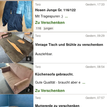
Tarp
Gestern, 17:33
Hosen Junge Gr. 116/122
Mit Tragespuren ;)
...
Zu Verschenken
116
jungen
Tarp
Gestern, 09:29
Vintage Tisch und Stühle zu verschenken
Ausziehbar.
6
Tarp
Gestern, 08:54
Küchensofa gebraucht.
Gute Qualität - braucht aber e
...
2
Zu Verschenken
Tarp
Gestern, 07:57
Muttererde zu verschenken