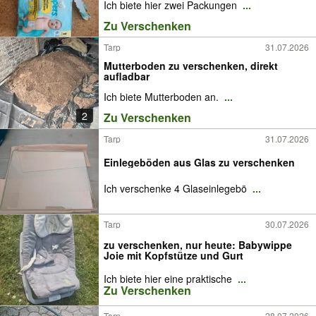
Ich biete hier zwei Packungen
...
Zu Verschenken
Tarp
31.07.2026
Mutterboden zu verschenken, direkt
aufladbar
Ich biete Mutterboden an.
...
2
Zu Verschenken
Tarp
31.07.2026
Einlegeböden aus Glas zu verschenken
Ich verschenke 4 Glaseinlegebö
...
Tarp
30.07.2026
zu verschenken, nur heute: Babywippe
Joie mit Kopfstütze und Gurt
Ich biete hier eine praktische
...
Zu Verschenken
Tarp
28.07.2026