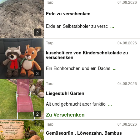
Tarp
04.08.2026
Erde zu verschenken
Erde an Selbstabholer zu versc
...
2
Tarp
04.08.2026
kuscheltiere von Kinderschokolade zu
verschenken
Ein Eichhörnchen und ein Dachs
...
3
Tarp
04.08.2026
Liegestuhl Garten
Alt und gebraucht aber funktio
...
2
Zu Verschenken
Tarp
04.08.2026
Gemüsegrün , Löwenzahn, Bambus