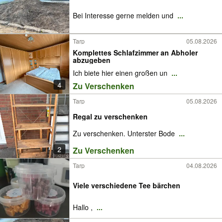
Bei Interesse gerne melden und
...
Tarp
05.08.2026
Komplettes Schlafzimmer an Abholer
abzugeben
Ich biete hier einen großen un
...
4
Zu Verschenken
Tarp
05.08.2026
Regal zu verschenken
Zu verschenken. Unterster Bode
...
2
Zu Verschenken
Tarp
04.08.2026
Viele verschiedene Tee bärchen
Hallo ,
...