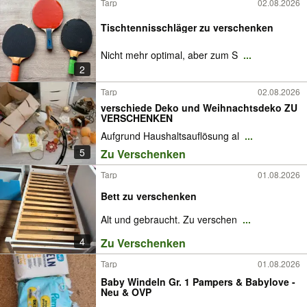
Tarp
02.08.2026
Tischtennisschläger zu verschenken
Nicht mehr optimal, aber zum S
...
2
Tarp
02.08.2026
verschiede Deko und Weihnachtsdeko ZU
VERSCHENKEN
Aufgrund Haushaltsauflösung al
...
5
Zu Verschenken
Tarp
01.08.2026
Bett zu verschenken
Alt und gebraucht. Zu verschen
...
4
Zu Verschenken
Tarp
01.08.2026
Baby Windeln Gr. 1 Pampers & Babylove -
Neu & OVP