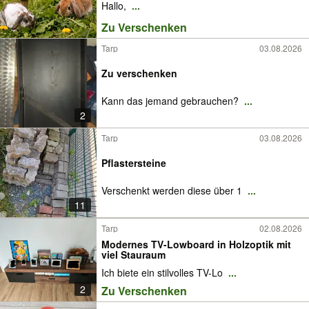
Hallo,
...
Zu Verschenken
Tarp
03.08.2026
Zu verschenken
Kann das jemand gebrauchen?
...
2
Tarp
03.08.2026
Pflastersteine
Verschenkt werden diese über 1
...
11
Tarp
02.08.2026
Modernes TV-Lowboard in Holzoptik mit
viel Stauraum
Ich biete ein stilvolles TV-Lo
...
2
Zu Verschenken