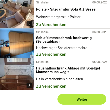
Sinsheim
06.08.2026
Polster- Sitzgarnitur Sofa & 2 Sessel
Wohnzimmergarnitur Polster.
...
2
Zu Verschenken
Sinsheim
06.08.2026
Schlafzimmerschrank hochwertig
(Selbstabbau)
Hochwertiger Schlafzimmerschra
...
Zu Verschenken
Sinsheim
05.08.2026
Haushaltsschrank Ablage mit Spielgel
Marmor muss weg!!
Hallo verschenken einen alten
...
3
Zu Verschenken
Weiter