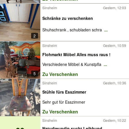
Sinsheim
Gestern, 12:03
Schränke zu verschenken
Shuhschrank , schubladen schra
...
2
Sinsheim
Gestern, 10:59
Flohmarkt Möbel Alles muss raus !
Verschiedene Möbel & Kunstpfla
...
5
Zu Verschenken
Sinsheim
Gestern, 10:36
Stühle fürs Esszimmer
Sehr gut für Esszimmer
Zu Verschenken
Sinsheim
Gestern, 10:22
Naturfreundin sucht Leihhund