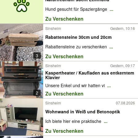
Hund gesucht für Spaziergänge
...
Zu Verschenken
Sinsheim
Gestern, 10:16
Rabattensteine 30cm und 20cm
Rabattensteine zu verschenken
...
3
Zu Verschenken
Sinsheim
Gestern, 09:17
Kaspertheater / Kaufladen aus entkerntem
Klavier
Unsere Enkel und wir hatten vi
...
2
Zu Verschenken
Sinsheim
07.08.2026
Wohnwand in Weiß und Betonoptik
Ich biete hier eine praktische
...
Zu Verschenken