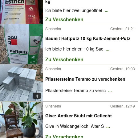
kg
Ich biete hier zwei ungeöffnet
...
Zu Verschenken
Sinsheim
Gestern, 21:21
Baumit Haftputz 10 kg Kalk-Zement-Putz
Ich biete hier einen 10 kg Sac
...
Zu Verschenken
Sinsheim
Gestern, 19:03
Pflastersteine Teramo zu verschenken
Pflastersteine Teramo zu versc
...
4
Sinsheim
Gestern, 12:49
Give: Antiker Stuhl mit Geflecht
Give in Waldangelloch: Alter S
...
Zu Verschenken