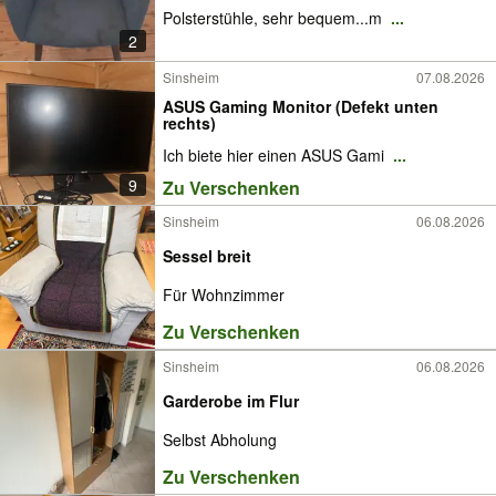
Polsterstühle, sehr bequem...m
...
2
Sinsheim
07.08.2026
ASUS Gaming Monitor (Defekt unten
rechts)
Ich biete hier einen ASUS Gami
...
9
Zu Verschenken
Sinsheim
06.08.2026
Sessel breit
Für Wohnzimmer
Zu Verschenken
Sinsheim
06.08.2026
Garderobe im Flur
Selbst Abholung
Zu Verschenken