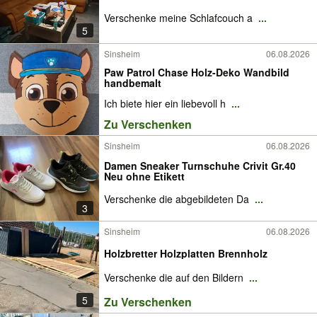
Verschenke meine Schlafcouch a
...
5
Sinsheim
06.08.2026
Paw Patrol Chase Holz-Deko Wandbild
handbemalt
Ich biete hier ein liebevoll h
...
Zu Verschenken
Sinsheim
06.08.2026
Damen Sneaker Turnschuhe Crivit Gr.40
Neu ohne Etikett
Verschenke die abgebildeten Da
...
3
Sinsheim
06.08.2026
Holzbretter Holzplatten Brennholz
Verschenke die auf den Bildern
...
5
Zu Verschenken