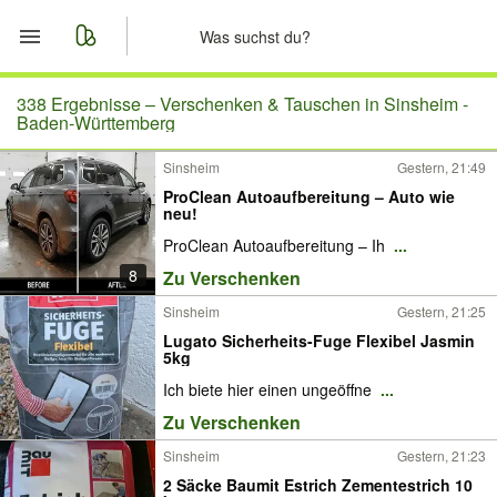
Start
338 Ergebnisse –
Verschenken & Tauschen in Sinsheim -
Baden-Württemberg
Merkliste
Sinsheim
Gestern, 21:49
ProClean Autoaufbereitung – Auto wie
Nachrichten
neu!
ProClean Autoaufbereitung – Ih
...
Anzeige aufgeben
8
Zu Verschenken
Sinsheim
Gestern, 21:25
Lugato Sicherheits-Fuge Flexibel Jasmin
5kg
Ich biete hier einen ungeöffne
...
Zu Verschenken
Sinsheim
Gestern, 21:23
2 Säcke Baumit Estrich Zementestrich 10