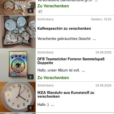
Zu Verschenken
6
37
Schömberg
Gestern, 16:23
Kaffeegeschirr zu verschenken
Verschenke gebrauchtes Geschir
...
Schömberg
04.08.2026
DFB Teamsticker Ferreror Sammelspaß
Doppelte
Hallo, unser Album ist voll.
...
2
Zu Verschenken
Schömberg
04.08.2026
IKEA Wanduhr aus Kunststoff zu
verschenken
Hallo :)
...
3