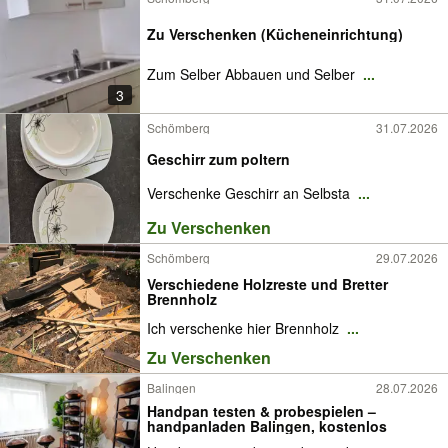
Zu Verschenken (Kücheneinrichtung)
Zum Selber Abbauen und Selber
...
3
Schömberg
31.07.2026
Geschirr zum poltern
Verschenke Geschirr an Selbsta
...
Zu Verschenken
Schömberg
29.07.2026
Verschiedene Holzreste und Bretter
Brennholz
Ich verschenke hier Brennholz
...
Zu Verschenken
Balingen
28.07.2026
Handpan testen & probespielen –
handpanladen Balingen, kostenlos