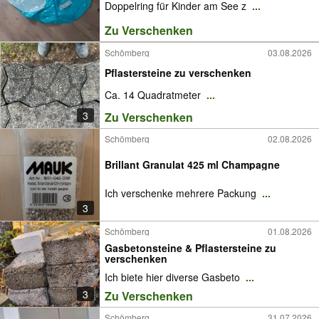
Doppelring für Kinder am See z
...
Zu Verschenken
Schömberg
03.08.2026
Pflastersteine zu verschenken
Ca. 14 Quadratmeter
...
3
Zu Verschenken
Schömberg
02.08.2026
Brillant Granulat 425 ml Champagne
Ich verschenke mehrere Packung
...
3
Schömberg
01.08.2026
Gasbetonsteine & Pflastersteine zu
verschenken
Ich biete hier diverse Gasbeto
...
3
Zu Verschenken
Schömberg
31.07.2026