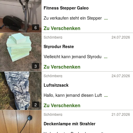
Fitness Stepper Galeo
Zu verkaufen steht ein Stepper
...
6
Zu Verschenken
Schömberg
24.07.2026
Styrodur Reste
Vielleicht kann jemand Styrodu
...
3
Zu Verschenken
Schömberg
24.07.2026
Luftsitzsack
Hallo, kann jemand diesen Luft
...
2
Zu Verschenken
Schömberg
21.07.2026
Deckenlampe mit Strahler