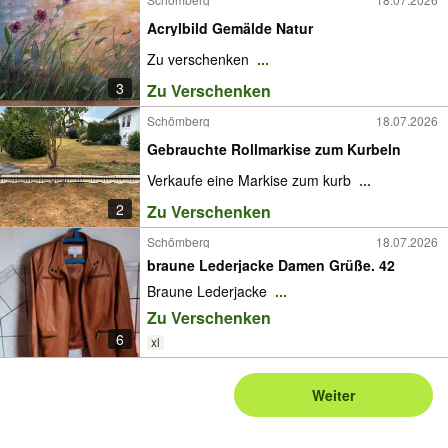
Acrylbild Gemälde Natur
Zu verschenken
...
3
Zu Verschenken
Schömberg
18.07.2026
Gebrauchte Rollmarkise zum Kurbeln
Verkaufe eine Markise zum kurb
...
2
Zu Verschenken
Schömberg
18.07.2026
braune Lederjacke Damen Grüße. 42
Braune Lederjacke
...
Zu Verschenken
6
xl
Weiter