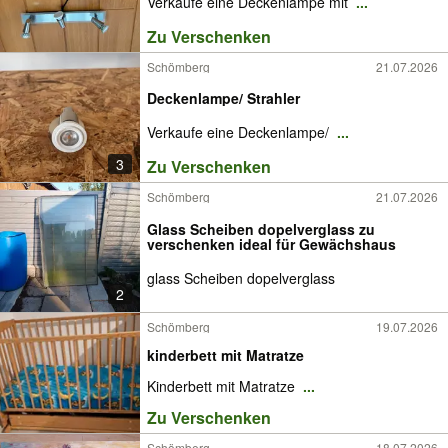
Verkaufe eine Deckenlampe mit
...
Zu Verschenken
Schömberg
21.07.2026
Deckenlampe/ Strahler
Verkaufe eine Deckenlampe/
...
3
Zu Verschenken
Schömberg
21.07.2026
Glass Scheiben dopelverglass zu
verschenken ideal für Gewächshaus
glass Scheiben dopelverglass
2
Schömberg
19.07.2026
kinderbett mit Matratze
Kinderbett mit Matratze
...
Zu Verschenken
Schömberg
18.07.2026