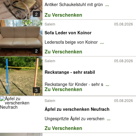
Antiker Schaukelstuhl mit grün
...
2
Zu Verschenken
Salem
05.08.2026
Sofa Leder von Koinor
Ledersofa beige von Koinor
...
2
Zu Verschenken
Salem
05.08.2026
Reckstange - sehr stabil
Reckstange für Kinder - sehr s
...
Zu Verschenken
3
Salem
05.08.2026
Äpfel zu verschenken Neufrach
Ungespritzte Äpfel zu verschen
...
Zu Verschenken