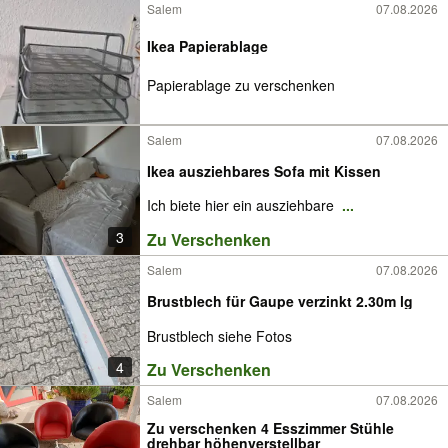
Salem
07.08.2026
Ikea Papierablage
Papierablage zu verschenken
Salem
07.08.2026
Ikea ausziehbares Sofa mit Kissen
Ich biete hier ein ausziehbare
...
3
Zu Verschenken
Salem
07.08.2026
Brustblech für Gaupe verzinkt 2.30m lg
Brustblech siehe Fotos
4
Zu Verschenken
Salem
07.08.2026
Zu verschenken 4 Esszimmer Stühle
drehbar höhenverstellbar