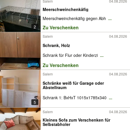
Salem
04.08.2026
Meerschweinchenkäfig
Meerschweinchenkäfig gegen Abh
...
2
Zu Verschenken
Salem
04.08.2026
Schrank, Holz
Schrank für Flur oder Kinderzi
...
Zu Verschenken
Salem
04.08.2026
Schränke weiß für Garage oder
Abstellraum
Schrank 1: BxHxT 1015x1785x340
...
5
Salem
04.08.2026
Kleines Sofa zum Verschenken für
Selbstabholer