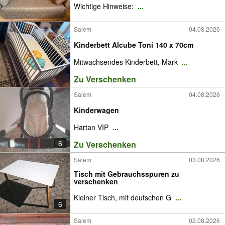
Wichtige Hinweise:
...
Salem
04.08.2026
Kinderbett Alcube Toni 140 x 70cm
Mitwachsendes Kinderbett, Mark
...
Zu Verschenken
Salem
04.08.2026
Kinderwagen
Hartan VIP
...
6
Zu Verschenken
Salem
03.08.2026
Tisch mit Gebrauchsspuren zu
verschenken
Kleiner Tisch, mit deutschen G
...
6
Salem
02.08.2026