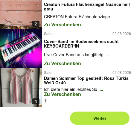
Creaton Futura Flächenziegel Nuance hell
grau
CREATON Futura Flächentonziege
...
2
Zu Verschenken
Salem
02.08.2026
Cover-Band im Bodenseekreis sucht
KEYBOARDER*IN
Live-Cover Band aus langjährig
...
Zu Verschenken
Salem
02.08.2026
Damen Sommer Top gestreift Rosa Türkis
Weiß Gr.40
Ich biete hier ein leichtes So
...
Zu Verschenken
l
3
Weiter