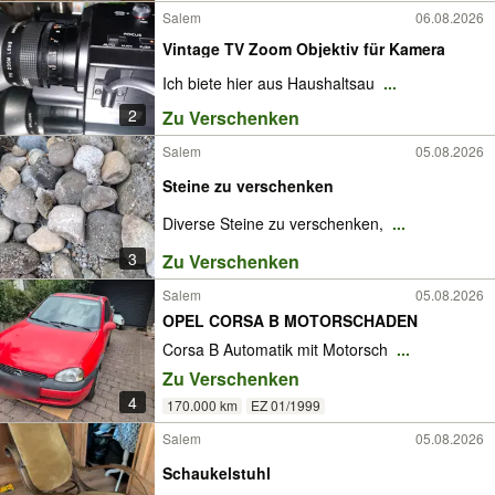
Salem
06.08.2026
Vintage TV Zoom Objektiv für Kamera
Ich biete hier aus Haushaltsau
...
2
Zu Verschenken
Salem
05.08.2026
Steine zu verschenken
Diverse Steine zu verschenken,
...
3
Zu Verschenken
Salem
05.08.2026
OPEL CORSA B MOTORSCHADEN
Corsa B Automatik mit Motorsch
...
Zu Verschenken
4
170.000 km
EZ 01/1999
Salem
05.08.2026
Schaukelstuhl