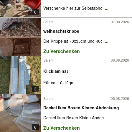
Verschenke hier zur Selbstabho
...
6
Salem
07.08.2026
weihnachtskrippe
Die Krippe ist 70x35cm und 40c
...
Zu Verschenken
Salem
06.08.2026
Klicklaminat
Für ca. 10-12qm
3
Salem
06.08.2026
Deckel Ikea Boxen Kisten Abdeckung
Deckel Ikea Boxen Kisten Abdec
...
6
Zu Verschenken