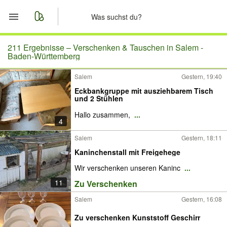
Start
211 Ergebnisse –
Verschenken & Tauschen in Salem -
Baden-Württemberg
Merkliste
Salem
Gestern, 19:40
Eckbankgruppe mit ausziehbarem Tisch
Nachrichten
und 2 Stühlen
Hallo zusammen,
...
Anzeige aufgeben
4
Salem
Gestern, 18:11
Kaninchenstall mit Freigehege
Wir verschenken unseren Kaninc
...
11
Zu Verschenken
Salem
Gestern, 16:08
Zu verschenken Kunststoff Geschirr