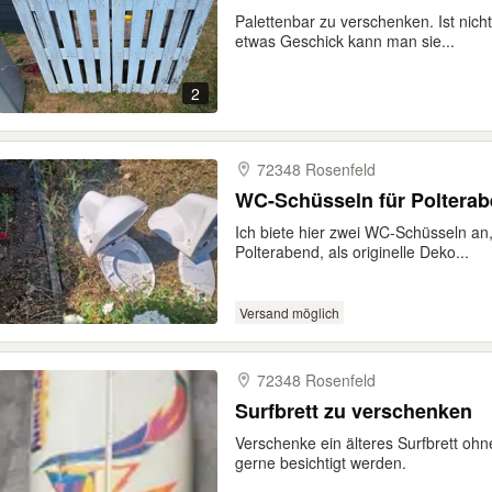
Palettenbar zu verschenken. Ist nich
etwas Geschick kann man sie...
2
72348 Rosenfeld
WC-Schüsseln für Poltera
Ich biete hier zwei WC-Schüsseln an, 
Polterabend, als originelle Deko...
Versand möglich
72348 Rosenfeld
Surfbrett zu verschenken
Verschenke ein älteres Surfbrett oh
gerne besichtigt werden.