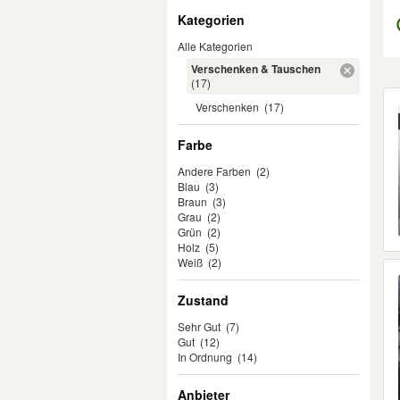
Filter
Kategorien
Alle Kategorien
Verschenken & Tauschen
(17)
Er
Verschenken
(17)
Farbe
Andere Farben
(2)
Blau
(3)
Braun
(3)
Grau
(2)
Grün
(2)
Holz
(5)
Weiß
(2)
Zustand
Sehr Gut
(7)
Gut
(12)
In Ordnung
(14)
Anbieter