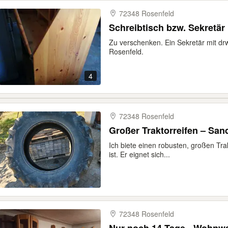
72348 Rosenfeld
Schreibtisch bzw. Sekretär
Zu verschenken. Ein Sekretär mit dr
Rosenfeld.
4
72348 Rosenfeld
Großer Traktorreifen – Sa
Ich biete einen robusten, großen Trak
ist. Er eignet sich...
72348 Rosenfeld