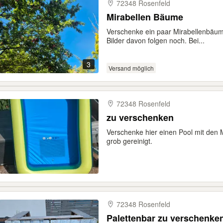
72348 Rosenfeld
Mirabellen Bäume
Verschenke ein paar Mirabellenbäu
Bilder davon folgen noch. Bei...
3
Versand möglich
72348 Rosenfeld
zu verschenken
Verschenke hier einen Pool mit den 
grob gereinigt.
72348 Rosenfeld
Palettenbar zu verschenke