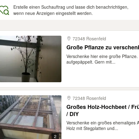
Erstelle einen Suchauftrag und lasse dich benachrichtigen,
wenn neue Anzeigen eingestellt werden.
gebnisse
72348 Rosenfeld
Große Pflanze zu verschen
Verschenke hier eine große Pflanze. Ve
aufgepäppelt. Gern mit...
72348 Rosenfeld
Großes Holz-Hochbeet / Fr
/ DIY
Verschenke ein großes ehemaliges A
Holz mit Stegplatten und...
2