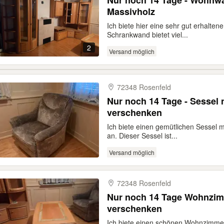
Nur noch 14 Tage - Wohnw
Massivholz
Ich biete hier eine sehr gut erhalt
Schrankwand bietet viel...
2
Versand möglich
72348 Rosenfeld
Nur noch 14 Tage - Sessel
verschenken
Ich biete einen gemütlichen Sessel 
an. Dieser Sessel ist...
Versand möglich
72348 Rosenfeld
Nur noch 14 Tage Wohnzim
verschenken
Ich biete einen schönen Wohnzimmert