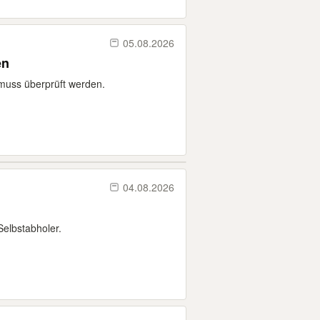
05.08.2026
en
 muss überprüft werden.
04.08.2026
elbstabholer.