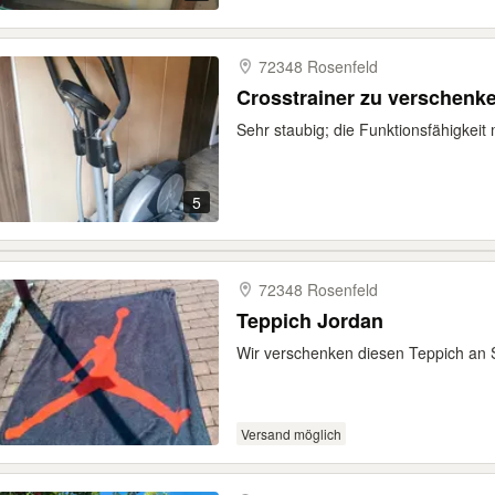
72348 Rosenfeld
Crosstrainer zu verschenk
Sehr staubig; die Funktionsfähigkeit
5
72348 Rosenfeld
Teppich Jordan
Wir verschenken diesen Teppich an S
Versand möglich