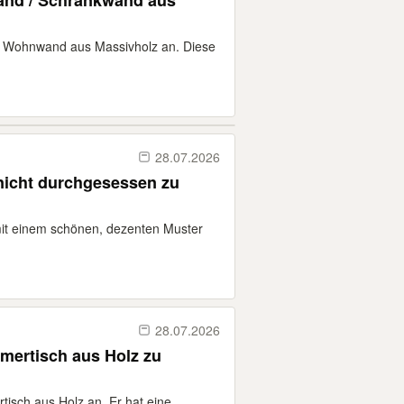
and / Schrankwand aus
ene Wohnwand aus Massivholz an. Diese
28.07.2026
 nicht durchgesessen zu
mit einem schönen, dezenten Muster
28.07.2026
mertisch aus Holz zu
isch aus Holz an. Er hat eine