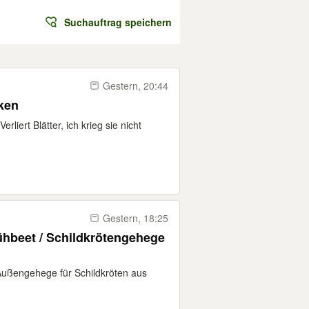
Suchauftrag speichern
Gestern, 20:44
ken
rliert Blätter, ich krieg sie nicht
Gestern, 18:25
ühbeet / Schildkrötengehege
ußengehege für Schildkröten aus