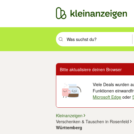
Suchbegriff eingeben. Eingabetaste drüc
Bitte aktualisiere deinen Browser
Viele Deals wurden au
Funktionen einwandfre
Microsoft Edge
oder
Kleinanzeigen
Verschenken & Tauschen in Rosenfeld
Württemberg