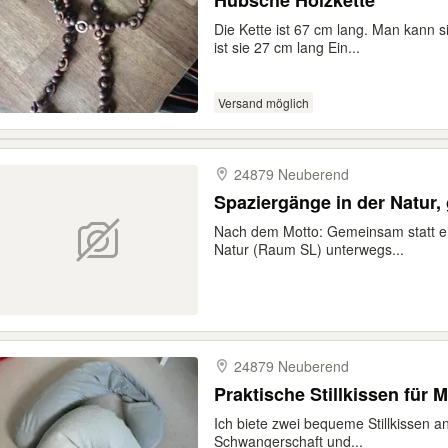
Hübsche Holzkette
Die Kette ist 67 cm lang. Man kann s
ist sie 27 cm lang Ein...
Versand möglich
24879 Neuberend
Spaziergänge in der Natur,
Nach dem Motto: Gemeinsam statt ein
Natur (Raum SL) unterwegs...
24879 Neuberend
Praktische Stillkissen für
Ich biete zwei bequeme Stillkissen a
Schwangerschaft und...