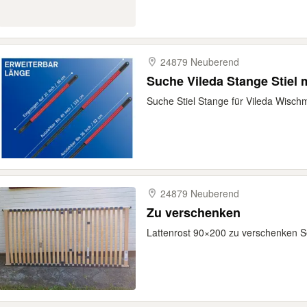
24879 Neuberend
Suche Vileda Stange Stiel 
Suche Stiel Stange für Vileda Wisch
24879 Neuberend
Zu verschenken
Lattenrost 90×200 zu verschenken S