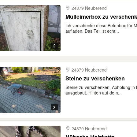
24879 Neuberend
Mülleimerbox zu verschen
Ich verschenke diese Betonbox für M
aufladen. Das Teil ist echt...
2
24879 Neuberend
Steine zu verschenken
Steine zu verschenken. Abholung in N
ausgebaut. Hinten auf dem...
3
24879 Neuberend