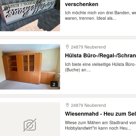
verschenken
Ich möchte mich von drei Banden, we
waren, trennen. Ideal als...
24879 Neuberend
Hülsta Büro-/Regal-/Schra
Ich biete eine vielseitige Hülsta Bü
(Buche) an....
2
24879 Neuberend
Wiesenmahd - Heu zum Se
Wiese zum Mähen am Stadtrand von 
Hobbylandwirt*in kann noch Heu...