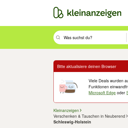
Suchbegriff eingeben. Eingabetaste drüc
Bitte aktualisiere deinen Browser
Viele Deals wurden au
Funktionen einwandfre
Microsoft Edge
oder
Kleinanzeigen
Verschenken & Tauschen in Neuberend
Schleswig-Holstein