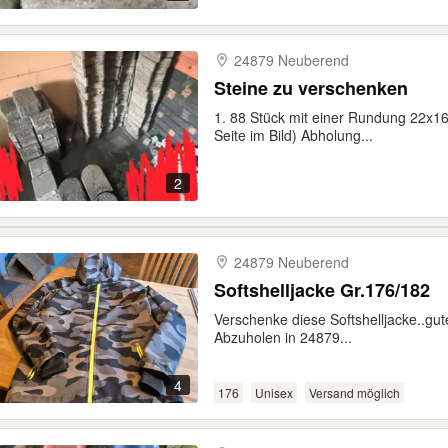
24879 Neuberend
Steine zu verschenken
1. 88 Stück mit einer Rundung 22x16x
Seite im Bild) Abholung...
2
24879 Neuberend
Softshelljacke Gr.176/182
Verschenke diese Softshelljacke..gute
Abzuholen in 24879...
4
176
Unisex
Versand möglich