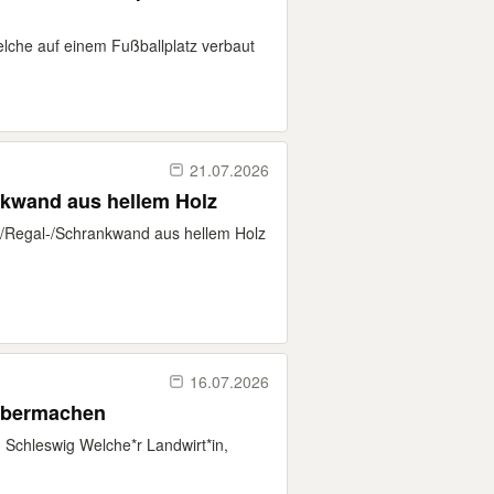
lche auf einem Fußballplatz verbaut
21.07.2026
nkwand aus hellem Holz
ro-/Regal-/Schrankwand aus hellem Holz
16.07.2026
lbermachen
Schleswig Welche*r Landwirt*in,