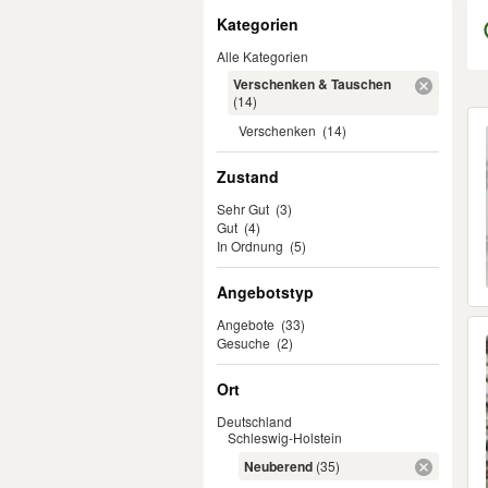
Filter
Kategorien
Alle Kategorien
Verschenken & Tauschen
(14)
Er
Verschenken
(14)
Zustand
Sehr Gut
(3)
Gut
(4)
In Ordnung
(5)
Angebotstyp
Angebote
(33)
Gesuche
(2)
Ort
Deutschland
Schleswig-Holstein
Neuberend
(35)