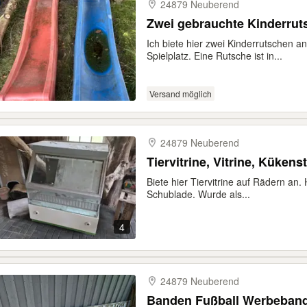
24879 Neuberend
Zwei gebrauchte Kinderrut
Ich biete hier zwei Kinderrutschen an
Spielplatz. Eine Rutsche ist in...
Versand möglich
24879 Neuberend
Tiervitrine, Vitrine, Kükens
Biete hier Tiervitrine auf Rädern an
Schublade. Wurde als...
4
24879 Neuberend
Banden Fußball Werbeband