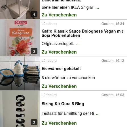
Biete hier einen IKEA Sniglar
...
4
Zu Verschenken
Lüneburg
Gestern, 16:34
Gefro Klassik Sauce Bolognese Vegan mit
Soja Probiertütchen
Originalversiegelt.
...
3
Zu Verschenken
Lüneburg
Gestern, 16:12
Eierwärmer gehäkelt
6 eierwärmer zu verschenken
Zu Verschenken
Lüneburg
Gestern, 15:03
Sizing Kit Oura 5 Ring
Testsatz für Ermittlung der Ri
...
2
Zu Verschenken