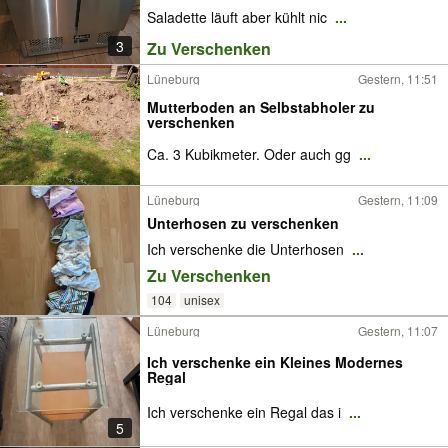
Saladette läuft aber kühlt nic
...
3
Zu Verschenken
Lüneburg
Gestern, 11:51
Mutterboden an Selbstabholer zu
verschenken
Ca. 3 Kubikmeter. Oder auch gg
...
Lüneburg
Gestern, 11:09
Unterhosen zu verschenken
Ich verschenke die Unterhosen
...
Zu Verschenken
104
unisex
Lüneburg
Gestern, 11:07
Ich verschenke ein Kleines Modernes
Regal
Ich verschenke ein Regal das i
...
5