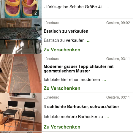
- türkis-gelbe Schuhe Größe 41
...
2
Lüneburg
Gestern, 09:02
Esstisch zu verkaufen
Esstisch zu verkaufen
...
Zu Verschenken
Lüneburg
Gestern, 03:11
Moderner grauer Teppichläufer mit
geometrischem Muster
Ich biete hier einen modernen
...
Zu Verschenken
Lüneburg
Gestern, 03:11
4 schlichte Barhocker, schwarz/silber
Ich biete mehrere Barhocker zu
...
Zu Verschenken