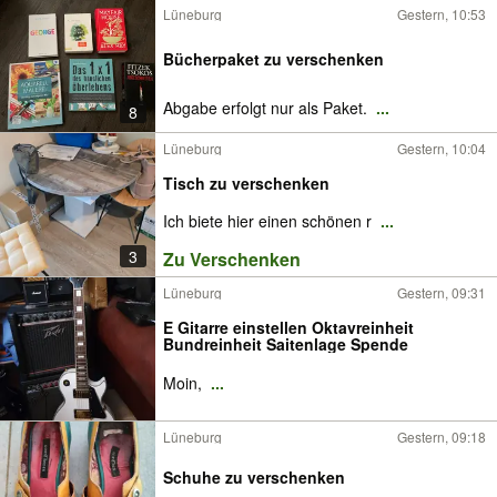
Lüneburg
Gestern, 10:53
Bücherpaket zu verschenken
Abgabe erfolgt nur als Paket.
...
8
Lüneburg
Gestern, 10:04
Tisch zu verschenken
Ich biete hier einen schönen r
...
3
Zu Verschenken
Lüneburg
Gestern, 09:31
E Gitarre einstellen Oktavreinheit
Bundreinheit Saitenlage Spende
Moin,
...
Lüneburg
Gestern, 09:18
Schuhe zu verschenken