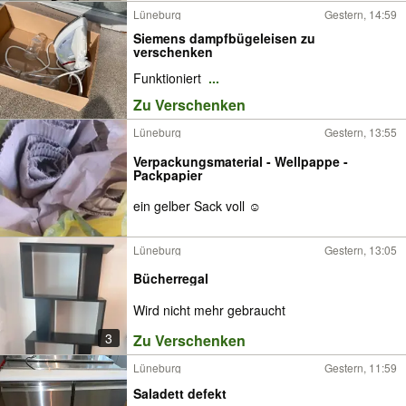
Lüneburg
Gestern, 14:59
Siemens dampfbügeleisen zu
verschenken
Funktioniert
...
Zu Verschenken
Lüneburg
Gestern, 13:55
Verpackungsmaterial - Wellpappe -
Packpapier
ein gelber Sack voll ☺
Lüneburg
Gestern, 13:05
Bücherregal
Wird nicht mehr gebraucht
3
Zu Verschenken
Lüneburg
Gestern, 11:59
Saladett defekt