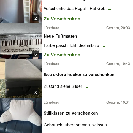
Verschenke das Regal - Hat Geb
...
2
Zu Verschenken
Lüneburg
Gestern, 20:03
Neue Fußmatten
Farbe passt nicht, deshalb zu
...
6
Zu Verschenken
Lüneburg
Gestern, 19:43
Ikea ektorp hocker zu verschenken
Zustand siehe Bilder
...
3
Lüneburg
Gestern, 19:31
Stillkissen zu verschenken
Gebraucht übernommen, selbst n
...