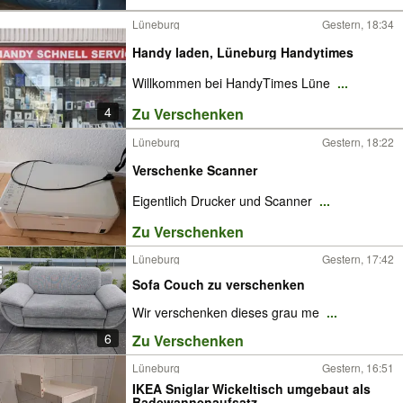
Lüneburg
Gestern, 18:34
Handy laden, Lüneburg Handytimes
Willkommen bei HandyTimes Lüne
...
4
Zu Verschenken
Lüneburg
Gestern, 18:22
Verschenke Scanner
Eigentlich Drucker und Scanner
...
Zu Verschenken
Lüneburg
Gestern, 17:42
Sofa Couch zu verschenken
Wir verschenken dieses grau me
...
6
Zu Verschenken
Lüneburg
Gestern, 16:51
IKEA Sniglar Wickeltisch umgebaut als
Badewannenaufsatz