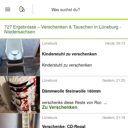
Start
727 Ergebnisse –
Verschenken & Tauschen in Lüneburg -
Niedersachsen
Merkliste
Lüneburg
Heute, 00:13
Nachrichten
Kinderstuhl zu verschenken
Kinderstuhl zu verschenken
Anzeige aufgeben
Lüneburg
Gestern, 21:20
Dämmwolle Steinwolle 160mm
verschenke diese Reste von Roc
...
Zu Verschenken
2
Lüneburg
Gestern, 21:19
Verschenke: CD-Regal