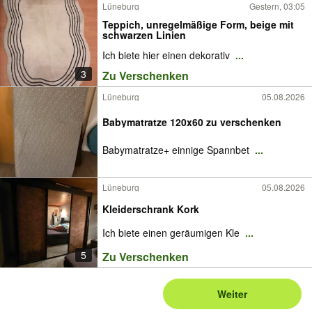
Lüneburg
Gestern, 03:05
Teppich, unregelmäßige Form, beige mit
schwarzen Linien
Ich biete hier einen dekorativ
...
3
Zu Verschenken
Lüneburg
05.08.2026
Babymatratze 120x60 zu verschenken
Babymatratze+ einnige Spannbet
...
Lüneburg
05.08.2026
Kleiderschrank Kork
Ich biete einen geräumigen Kle
...
5
Zu Verschenken
Weiter