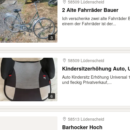
58509 Lüdenscheid
2 Alte Fahrräder Bauer
Ich verschenke zwei alte Fahrräder 
einem der Fahrräder ist der...
3
58509 Lüdenscheid
Kindersitzerhöhung Auto, U
Auto Kindersitz Erhöhung Universal 1
und fleckig Privatverkauf,...
6
58513 Lüdenscheid
Barhocker Hoch