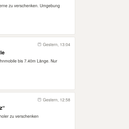
Gerne zu verschenken. Umgebung
Gestern, 13:04
le
hnmobile bis 7.40m Länge. Nur
Gestern, 12:58
z“
bholer zu verschenken