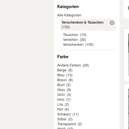
Filter
Kategorien
Alle Kategorien
Verschenken & Tauschen
(150)
Er
Tauschen
(15)
Verleihen
(30)
Verschenken
(105)
Farbe
Andere Farben
(29)
Beige
(6)
Blau
(13)
Braun
(8)
Bunt
(3)
Grau
(9)
Grün
(3)
Holz
(7)
Lila
(2)
Rot
(4)
Schwarz
(11)
Silber
(2)
Transparent
(2)
Weiß
(10)