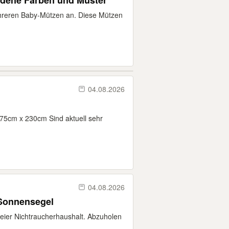
edene Farben und Muster
ehreren Baby-Mützen an. Diese Mützen
04.08.2026
 75cm x 230cm Sind aktuell sehr
04.08.2026
Sonnensegel
freier Nichtraucherhaushalt. Abzuholen