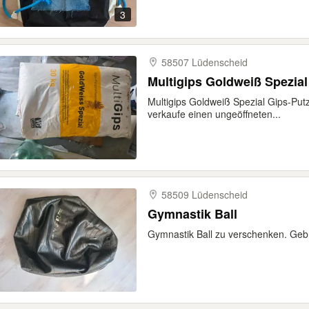
3
58507 Lüdenscheid
Multigips Goldweiß Spezial
Multigips Goldweiß Spezial Gips-Putz
verkaufe einen ungeöffneten...
58509 Lüdenscheid
Gymnastik Ball
Gymnastik Ball zu verschenken. Geb