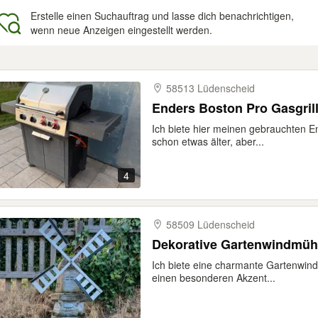
Erstelle einen Suchauftrag und lasse dich benachrichtigen,
wenn neue Anzeigen eingestellt werden.
gebnisse
58513 Lüdenscheid
Enders Boston Pro Gasgril
Ich biete hier meinen gebrauchten En
schon etwas älter, aber...
4
58509 Lüdenscheid
Dekorative Gartenwindmühl
Ich biete eine charmante Gartenwin
einen besonderen Akzent...