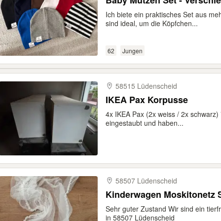
Baby Mützen Set - Verschi
Ich biete ein praktisches Set aus m
sind ideal, um die Köpfchen...
62
Jungen
58515 Lüdenscheid
IKEA Pax Korpusse
4x IKEA Pax (2x weiss / 2x schwarz)
eingestaubt und haben...
58507 Lüdenscheid
Kinderwagen Moskitonetz 
Sehr guter Zustand Wir sind ein tier
in 58507 Lüdenscheid