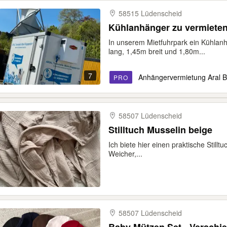
58515 Lüdenscheid
Kühlanhänger zu vermiete
In unserem Mietfuhrpark ein Kühla
lang, 1,45m breit und 1,80m...
7
Anhängervermietung Aral B
PRO
58507 Lüdenscheid
Stilltuch Musselin beige
Ich biete hier einen praktische Still
Weicher,...
58507 Lüdenscheid