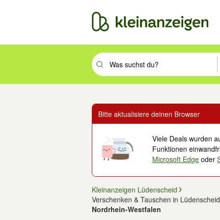
Suchbegriff eingeben. Eingabetaste drüc
Bitte aktualisiere deinen Browser
Viele Deals wurden au
Funktionen einwandfre
Microsoft Edge
oder
Kleinanzeigen Lüdenscheid
Verschenken & Tauschen in Lüdenscheid
Nordrhein-Westfalen