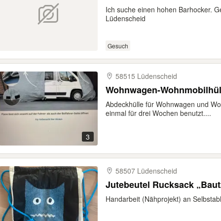
Ich suche einen hohen Barhocker. 
Lüdenscheid
Gesuch
58515 Lüdenscheid
Wohnwagen-Wohnmobilhül
Abdeckhülle für Wohnwagen und Wo
einmal für drei Wochen benutzt....
3
58507 Lüdenscheid
Jutebeutel Rucksack „Baut
Handarbeit (Nähprojekt) an Selbsta