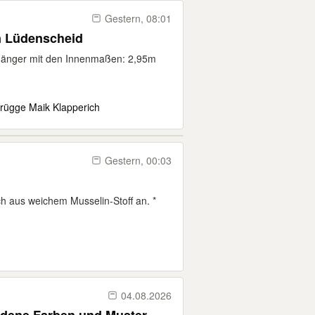
Gestern, 08:01
n Lüdenscheid
nhänger mit den Innenmaßen: 2,95m
rügge Maik Klapperich
Gestern, 00:03
tuch aus weichem Musselin-Stoff an. *
04.08.2026