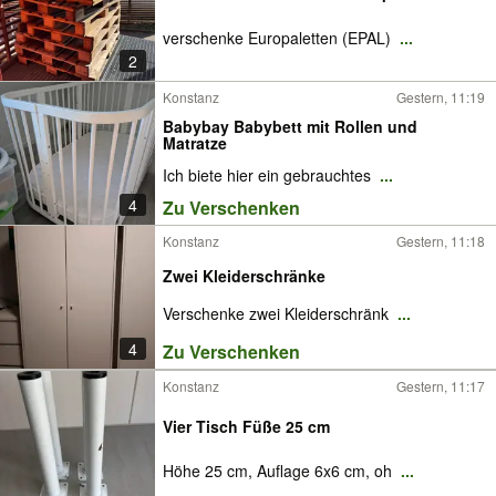
verschenke Europaletten (EPAL)
...
2
Konstanz
Gestern, 11:19
Babybay Babybett mit Rollen und
Matratze
Ich biete hier ein gebrauchtes
...
4
Zu Verschenken
Konstanz
Gestern, 11:18
Zwei Kleiderschränke
Verschenke zwei Kleiderschränk
...
4
Zu Verschenken
Konstanz
Gestern, 11:17
Vier Tisch Füße 25 cm
Höhe 25 cm, Auflage 6x6 cm, oh
...