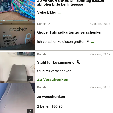
ZU VERSCHENKEN am Sonntag 9.08.26
abholen bitte bei Interesse
Siehe Bilder
...
Konstanz
Gestern, 09:27
Großer Fahrradkarton zu verschenken
Ich verschenke diesen großen F
...
Konstanz
Gestern, 09:19
Stuhl für Esszimmer o. Ä.
Stuhl zu verschenken
3
Zu Verschenken
Konstanz
Gestern, 08:48
zu werschenken
2 Betten 180 90
2