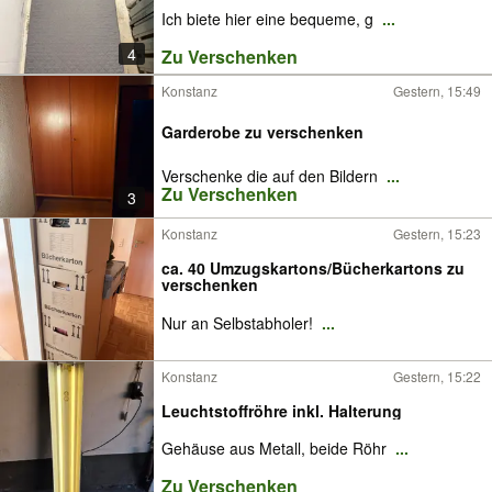
Ich biete hier eine bequeme, g
...
4
Zu Verschenken
Konstanz
Gestern, 15:49
Garderobe zu verschenken
Verschenke die auf den Bildern
...
Zu Verschenken
3
Konstanz
Gestern, 15:23
ca. 40 Umzugskartons/Bücherkartons zu
verschenken
Nur an Selbstabholer!
...
Konstanz
Gestern, 15:22
Leuchtstoffröhre inkl. Halterung
Gehäuse aus Metall, beide Röhr
...
Zu Verschenken