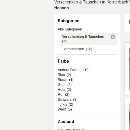
Verschenken & Tauschen in Kelsterbach
Hessen
Filter
Kategorien
Alle Kategorien
Verschenken & Tauschen
(12)
Er
Verschenken
(12)
Farbe
Andere Farben
(10)
Blau
(2)
Braun
(4)
Grau
(9)
Holz
(2)
Rot
(2)
Schwarz
(3)
Türkis
(2)
Weiß
(5)
Zustand
Neu mit Etikett
(2)