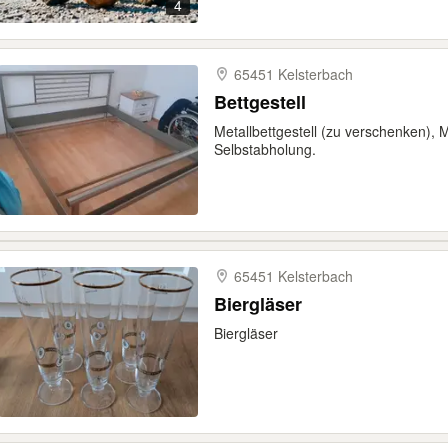
4
65451 Kelsterbach
Bettgestell
Metallbettgestell (zu verschenken),
Selbstabholung.
65451 Kelsterbach
Biergläser
Biergläser