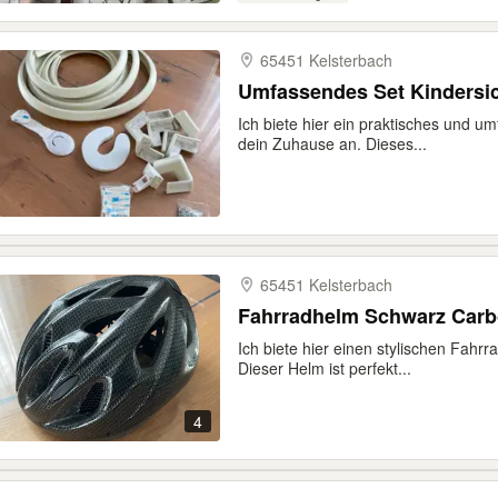
65451 Kelsterbach
Umfassendes Set Kindersi
Ich biete hier ein praktisches und u
dein Zuhause an. Dieses...
65451 Kelsterbach
Fahrradhelm Schwarz Carb
Ich biete hier einen stylischen Fahr
Dieser Helm ist perfekt...
4