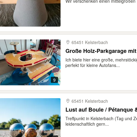
Wir verschenken einen mittelgroßen
65451 Kelsterbach
Große Holz-Parkgarage mit 
Ich biete hier eine große, mehrstöck
perfekt für kleine Autofans...
9
65451 Kelsterbach
Lust auf Boule / Pétanque 
Treffpunkt in Kelsterbach (Tag und Z
leidenschaftlich gern...