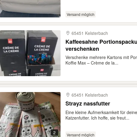
Versand möglich
65451 Kelsterbach
Kaffeesahne Portionspacku
verschenken
Verschenke mehrere Kartons mit Po
Koffie Max – Crème de la...
65451 Kelsterbach
Strayz nassfutter
Eine kleine Aufmerksamkeit für dein
Katzenfutter. Ich hoffe, sie freut...
2
Versand möglich