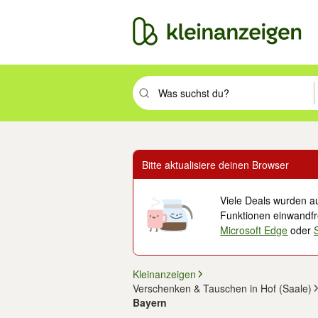
Suchbegriff eingeben. Eingabetaste drüc
Bitte aktualisiere deinen Browser
Viele Deals wurden au
Funktionen einwandfre
Microsoft Edge
oder
Kleinanzeigen
Verschenken & Tauschen in Hof (Saale)
Bayern