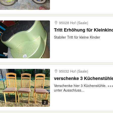
95028 Hof (Saale)
Tritt Erhöhung für Kleinkin
Stabiler Tritt für kleine Kinder
95032 Hof (Saale)
verschenke 3 Küchenstühl
Verschenke hier 3 Küchenstühle. ++
unter Ausschluss...
2