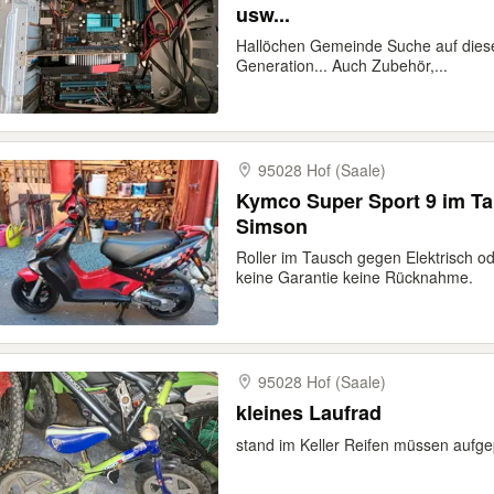
usw...
Hallöchen Gemeinde Suche auf diese
Generation... Auch Zubehör,...
95028 Hof (Saale)
Kymco Super Sport 9 im Tausch gegen Elektrisch oder
Simson
Roller im Tausch gegen Elektrisch 
keine Garantie keine Rücknahme.
95028 Hof (Saale)
kleines Laufrad
stand im Keller Reifen müssen auf