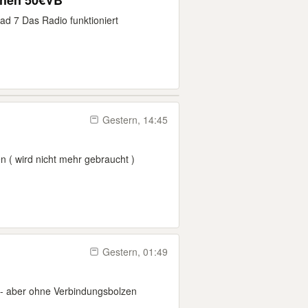
chen 50€VB
d 7 Das Radio funktioniert
Gestern, 14:45
( wird nicht mehr gebraucht )
Gestern, 01:49
 - aber ohne Verbindungsbolzen