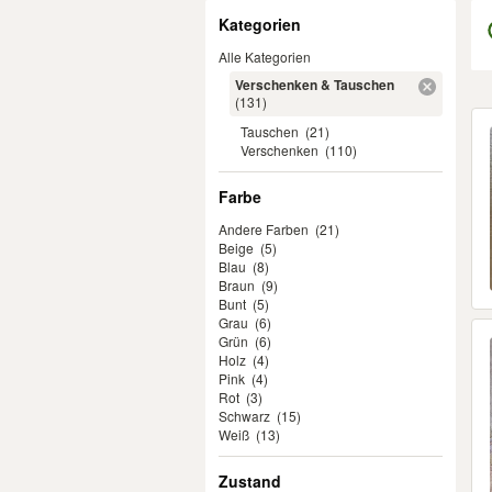
Filter
Kategorien
Alle Kategorien
Verschenken & Tauschen
(131)
Er
Tauschen
(21)
Verschenken
(110)
Farbe
Andere Farben
(21)
Beige
(5)
Blau
(8)
Braun
(9)
Bunt
(5)
Grau
(6)
Grün
(6)
Holz
(4)
Pink
(4)
Rot
(3)
Schwarz
(15)
Weiß
(13)
Zustand