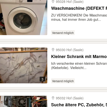
95028 Hof (Saale)
Waschmaschine (DEFEKT 
ZU VERSCHENKEN! Die Waschmaschine 
minus, hat immer ihren Job gut...
Versand möglich
95030 Hof (Saale)
Kleiner Schrank mit Marmo
Ich verschenke einen kleinen Schrank
(Klebefolie). Vielleicht...
3
Versand möglich
95032 Hof (Saale)
Suche ältere PC, Zubehör, 