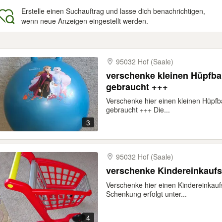
Erstelle einen Suchauftrag und lasse dich benachrichtigen,
wenn neue Anzeigen eingestellt werden.
gebnisse
95032 Hof (Saale)
verschenke kleinen Hüpfba
gebraucht +++
Verschenke hier einen kleinen Hüpfb
gebraucht +++ Die...
3
95032 Hof (Saale)
verschenke Kindereinkauf
Verschenke hier einen Kindereinkau
Schenkung erfolgt unter...
4