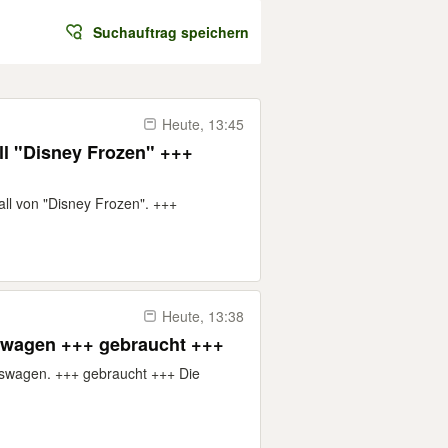
Suchauftrag speichern
Heute, 13:45
ll "Disney Frozen" +++
all von "Disney Frozen". +++
Heute, 13:38
swagen +++ gebraucht +++
fswagen. +++ gebraucht +++ Die