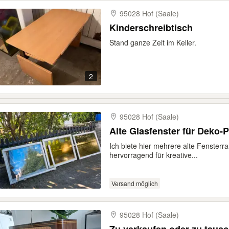
95028 Hof (Saale)
Kinderschreibtisch
Stand ganze Zeit im Keller.
2
95028 Hof (Saale)
Alte Glasfenster für Deko-P
Ich biete hier mehrere alte Fensterr
hervorragend für kreative...
Versand möglich
95028 Hof (Saale)