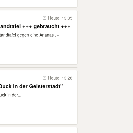
Heute, 13:35
tausche drehbare Kinder Standtafel +++ gebraucht +++
tandtafel gegen eine Ananas . -
Heute, 13:28
uck in der Geisterstadt"
ck in der...