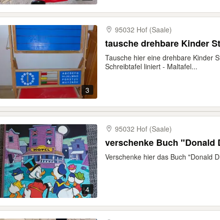
95032 Hof (Saale)
Tausche hier eine drehbare Kinder S
Schreibtafel liniert - Maltafel...
3
95032 Hof (Saale)
verschenke Buch "Donald D
Verschenke hier das Buch "Donald Du
4