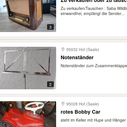
Zu verkaufen oder zu taus
Zu verkaufen/Tauschen : Saba Wildba
einwandfrei, empfängt die Sender...
3
95032 Hof (Saale)
Notenständer
Notenständer zum Zusammenklappen 
2
95028 Hof (Saale)
rotes Bobby Car
steht im Keller mit Hupe und Hänger