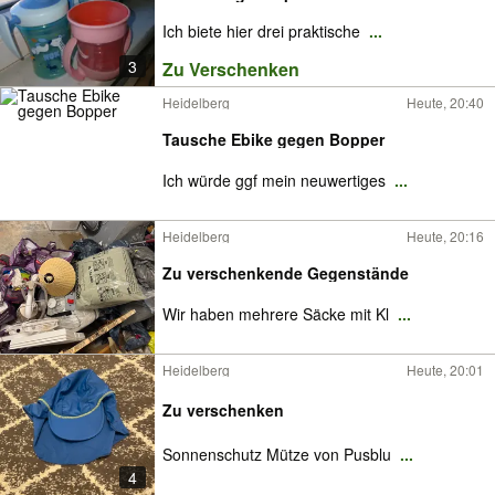
Ich biete hier drei praktische
...
3
Zu Verschenken
Heidelberg
Heute, 20:40
Tausche Ebike gegen Bopper
Ich würde ggf mein neuwertiges
...
Heidelberg
Heute, 20:16
Zu verschenkende Gegenstände
Wir haben mehrere Säcke mit Kl
...
Heidelberg
Heute, 20:01
Zu verschenken
Sonnenschutz Mütze von Pusblu
...
4