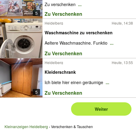
Zu verschenken
...
5
Zu Verschenken
Heidelberg
Heute, 14:38
Waschmaschine zu verschenken
Aeltere Waschmaschine. Funktio
...
Zu Verschenken
Heidelberg
Heute, 13:55
Kleiderschrank
Ich biete hier einen geräumige
...
5
Zu Verschenken
Weiter
Kleinanzeigen Heidelberg
Verschenken & Tauschen