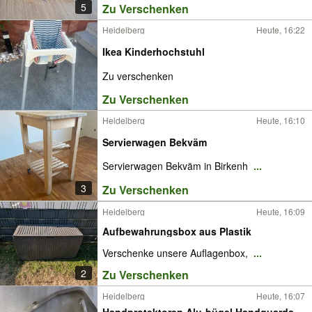
5
Zu Verschenken
Heidelberg
Heute, 16:22
Ikea Kinderhochstuhl
Zu verschenken
Zu Verschenken
Heidelberg
Heute, 16:10
Servierwagen Bekväm
Servierwagen Bekväm in Birkenh
...
3
Zu Verschenken
Heidelberg
Heute, 16:09
Aufbewahrungsbox aus Plastik
Verschenke unsere Auflagenbox,
...
2
Zu Verschenken
Heidelberg
Heute, 16:07
Handprotektoren Alu-bügel Handguards