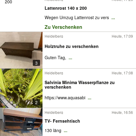
Lattenrost 140 x 200
Wegen Umzug Lattenrost zu vers
...
Zu Verschenken
Heidelberg
Heute, 17:09
Holztruhe zu verschenken
Guten Tag,
...
3
Heidelberg
Heute, 17:08
Salvinia Minima Wasserpflanze zu
verschenken
https://www.aquasabi
...
2
Heidelberg
Heute, 16:56
TV- Fernsehtisch
130 läng
...