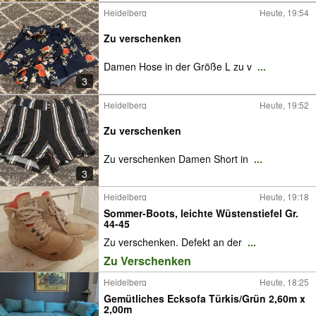
Heidelberg
Heute, 19:54
Zu verschenken
Damen Hose in der Größe L zu v
...
3
Heidelberg
Heute, 19:52
Zu verschenken
Zu verschenken Damen Short in
...
3
Heidelberg
Heute, 19:18
Sommer-Boots, leichte Wüstenstiefel Gr.
44-45
Zu verschenken. Defekt an der
...
Zu Verschenken
Heidelberg
Heute, 18:25
Gemütliches Ecksofa Türkis/Grün 2,60m x
2,00m