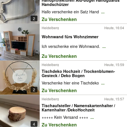
Handschützer
Hallo verschenke ein Satz Hand
...
2
Zu Verschenken
Heidelberg
Heute, 16:04
Wohnwand fürs Wohnzimmer
Ich verschenke eine Wohnwand.
...
Zu Verschenken
Heidelberg
Heute, 15:59
Tischdeko Hochzeit / Trockenblumen-
Gesteck / Deko Bogen
Verschenke hier eine Tischdeko
...
2
Zu Verschenken
Heidelberg
Heute, 15:57
Tischaufsteller / Namenskartenhalter /
Kartenhalter /DekoHochzeit
+++++ Kein Versand ++++
...
4
Zu Verschenken