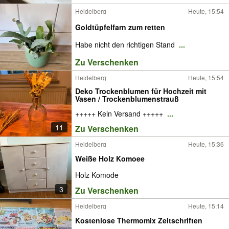
Heidelberg
Heute, 15:54
Goldtüpfelfarn zum retten
Habe nicht den richtigen Stand
...
Zu Verschenken
Heidelberg
Heute, 15:54
Deko Trockenblumen für Hochzeit mit
Vasen / Trockenblumenstrauß
+++++ Kein Versand +++++
...
11
Zu Verschenken
Heidelberg
Heute, 15:36
Weiße Holz Komoee
Holz Komode
3
Zu Verschenken
Heidelberg
Heute, 15:14
Kostenlose Thermomix Zeitschriften