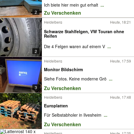
Ich biete hier mein gut erhalt
...
2
Zu Verschenken
Heidelberg
Heute, 18:21
Schwarze Stahlfelgen, VW Touran ohne
Reifen
Die 4 Felgen waren auf einem V
...
2
Heidelberg
Heute, 17:59
Monitor Bildschirm
Siehe Fotos. Keine moderne Grö
...
3
Zu Verschenken
Heidelberg
Heute, 17:48
Europlatten
Für Selbstabholer in Ilvesheim
...
Zu Verschenken
Heidelberg
Heute, 17:25