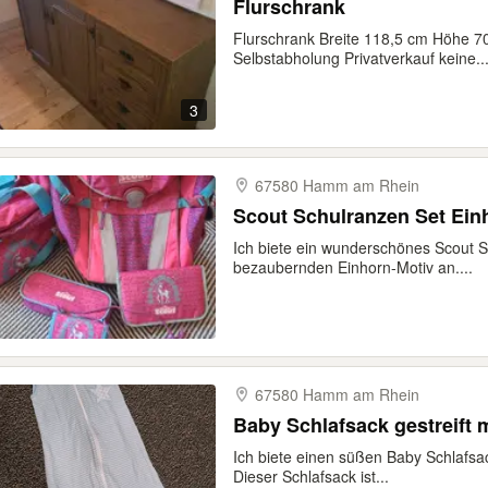
Flurschrank
Flurschrank Breite 118,5 cm Höhe 7
Selbstabholung Privatverkauf keine..
3
67580 Hamm am Rhein
Scout Schulranzen Set Ein
Ich biete ein wunderschönes Scout S
bezaubernden Einhorn-Motiv an....
67580 Hamm am Rhein
Baby Schlafsack gestreift m
Ich biete einen süßen Baby Schlafsac
Dieser Schlafsack ist...