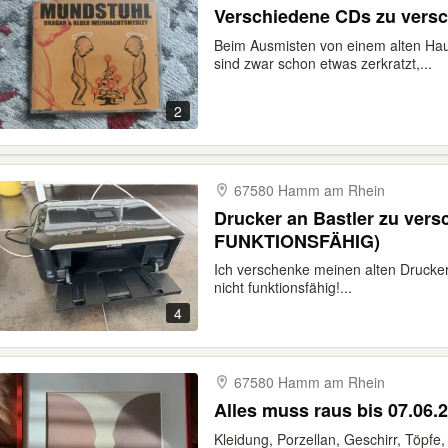
Verschiedene CDs zu vers
Beim Ausmisten von einem alten H
sind zwar schon etwas zerkratzt,...
2
67580 Hamm am Rhein
Drucker an Bastler zu ver
FUNKTIONSFÄHIG)
Ich verschenke meinen alten Drucker
nicht funktionsfähig!...
4
67580 Hamm am Rhein
Alles muss raus bis 07.06.2
Kleidung, Porzellan, Geschirr, Töpfe