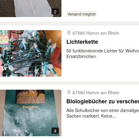
2
Versand möglich
67580 Hamm am Rhein
Lichterkette
50 funktionierende Lichter für Weih
Ersatzbirnchen.
67580 Hamm am Rhein
Biologiebücher zu versche
Alte Schulbücher von einer damalig
Sachen markiert. Keine...
4