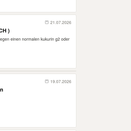
21.07.2026
CH )
gegen einen normalen kukurin g2 oder
19.07.2026
en