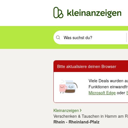
Suchbegriff eingeben. Eingabetaste drüc
Bitte aktualisiere deinen Browser
Viele Deals wurden au
Funktionen einwandfre
Microsoft Edge
oder
Kleinanzeigen
Verschenken & Tauschen in Hamm am R
Rhein - Rheinland-Pfalz