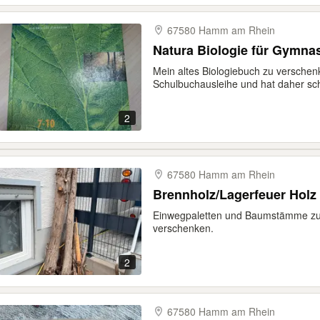
67580 Hamm am Rhein
Natura Biologie für Gymna
Mein altes Biologiebuch zu verschenk
Schulbuchausleihe und hat daher sch
2
67580 Hamm am Rhein
Brennholz/Lagerfeuer Holz
Einwegpaletten und Baumstämme z
verschenken.
2
67580 Hamm am Rhein