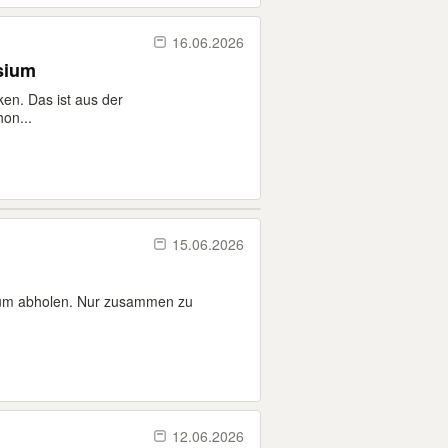
16.06.2026
sium
en. Das ist aus der
on...
15.06.2026
um abholen. Nur zusammen zu
12.06.2026