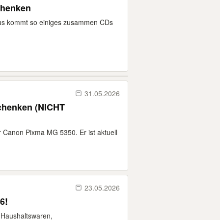
chenken
aus kommt so einiges zusammen CDs
31.05.2026
schenken (NICHT
 Canon Pixma MG 5350. Er ist aktuell
23.05.2026
6!
, Haushaltswaren,