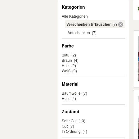
Filter
Kategorien
Alle Kategorien
Verschenken & Tauschen
(7)
Verschenken
(7)
Er
Farbe
Blau
(2)
Braun
(4)
Holz
(2)
Weiß
(9)
Material
Baumwolle
(7)
Holz
(4)
Zustand
Sehr Gut
(13)
Gut
(7)
In Ordnung
(4)