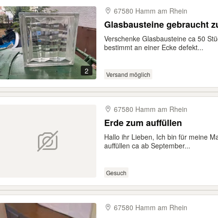
67580 Hamm am Rhein
Glasbausteine gebraucht z
Verschenke Glasbausteine ca 50 Stüc
bestimmt an einer Ecke defekt...
2
Versand möglich
67580 Hamm am Rhein
Erde zum auffüllen
Hallo ihr Lieben, Ich bin für meine
auffüllen ca ab September...
Gesuch
67580 Hamm am Rhein