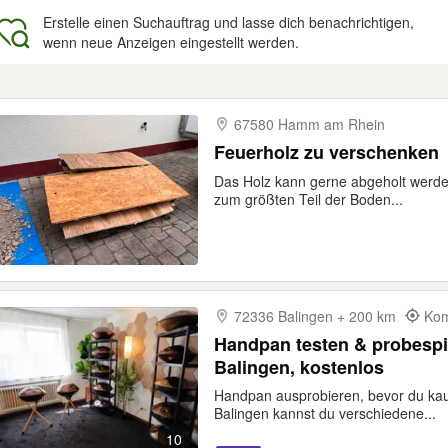
Erstelle einen Suchauftrag und lasse dich benachrichtigen,
wenn neue Anzeigen eingestellt werden.
gebnisse
67580 Hamm am Rhein
Feuerholz zu verschenken
Das Holz kann gerne abgeholt werden
zum größten Teil der Boden...
72336 Balingen + 200 km
Kom
Handpan testen & probesp
Balingen, kostenlos
Handpan ausprobieren, bevor du kau
Balingen kannst du verschiedene...
10