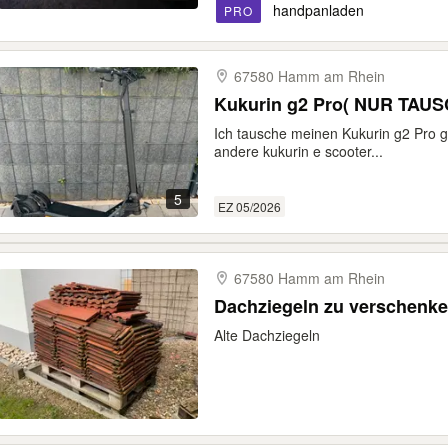
handpanladen
PRO
67580 Hamm am Rhein
Kukurin g2 Pro( NUR TAUS
Ich tausche meinen Kukurin g2 Pro 
andere kukurin e scooter...
5
EZ 05/2026
67580 Hamm am Rhein
Dachziegeln zu verschenk
Alte Dachziegeln