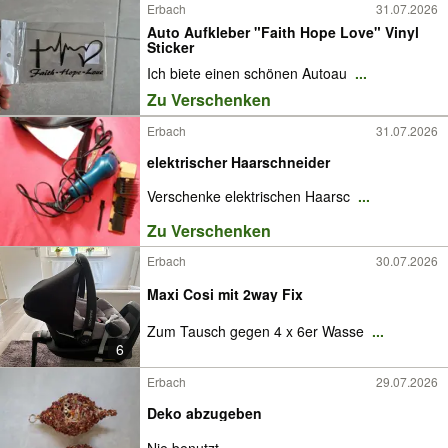
Erbach
31.07.2026
Auto Aufkleber "Faith Hope Love" Vinyl
Sticker
Ich biete einen schönen Autoau
...
Zu Verschenken
Erbach
31.07.2026
elektrischer Haarschneider
Verschenke elektrischen Haarsc
...
Zu Verschenken
Erbach
30.07.2026
Maxi Cosi mit 2way Fix
Zum Tausch gegen 4 x 6er Wasse
...
6
Erbach
29.07.2026
Deko abzugeben
Nie benutzt.