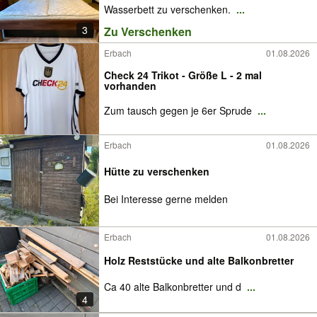
Wasserbett zu verschenken.
...
3
Zu Verschenken
Erbach
01.08.2026
Check 24 Trikot - Größe L - 2 mal
vorhanden
Zum tausch gegen je 6er Sprude
...
Erbach
01.08.2026
Hütte zu verschenken
Bei Interesse gerne melden
Erbach
01.08.2026
Holz Reststücke und alte Balkonbretter
Ca 40 alte Balkonbretter und d
...
4