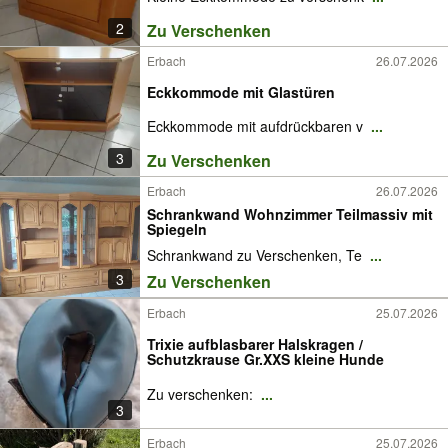
2
Zu Verschenken
Erbach
26.07.2026
Eckkommode mit Glastüren
Eckkommode mit aufdrückbaren v
...
3
Zu Verschenken
Erbach
26.07.2026
Schrankwand Wohnzimmer Teilmassiv mit
Spiegeln
Schrankwand zu Verschenken, Te
...
3
Zu Verschenken
Erbach
25.07.2026
Trixie aufblasbarer Halskragen /
Schutzkrause Gr.XXS kleine Hunde
Zu verschenken:
...
3
Erbach
25.07.2026