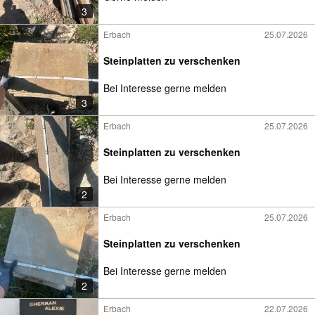
3
Erbach
25.07.2026
Steinplatten zu verschenken
Bei Interesse gerne melden
3
Erbach
25.07.2026
Steinplatten zu verschenken
Bei Interesse gerne melden
2
Erbach
25.07.2026
Steinplatten zu verschenken
Bei Interesse gerne melden
2
Erbach
22.07.2026