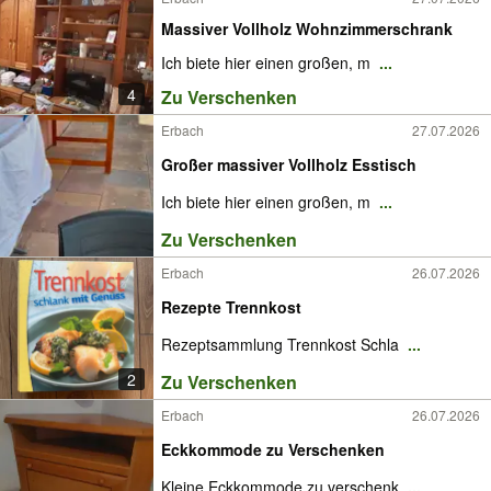
Massiver Vollholz Wohnzimmerschrank
Ich biete hier einen großen, m
...
4
Zu Verschenken
Erbach
27.07.2026
Großer massiver Vollholz Esstisch
Ich biete hier einen großen, m
...
Zu Verschenken
Erbach
26.07.2026
Rezepte Trennkost
Rezeptsammlung Trennkost Schla
...
2
Zu Verschenken
Erbach
26.07.2026
Eckkommode zu Verschenken
Kleine Eckkommode zu verschenk
...