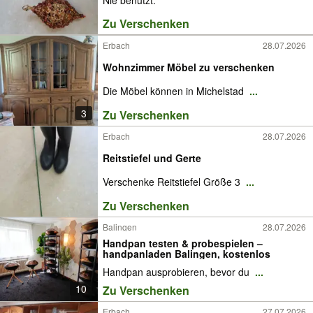
Zu Verschenken
Erbach
28.07.2026
Wohnzimmer Möbel zu verschenken
Die Möbel können in Michelstad
...
3
Zu Verschenken
Erbach
28.07.2026
Reitstiefel und Gerte
Verschenke Reitstiefel Größe 3
...
Zu Verschenken
Balingen
28.07.2026
Handpan testen & probespielen –
handpanladen Balingen, kostenlos
Handpan ausprobieren, bevor du
...
10
Zu Verschenken
Erbach
27.07.2026