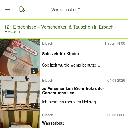
Start
121 Ergebnisse –
Verschenken & Tauschen in Erbach -
Hessen
Merkliste
Erbach
Heute, 14:06
Nachrichten
Spielzelt für Kinder
Spielzelt wurde wenig benutzt
...
Anzeige aufgeben
2
Erbach
04.08.2026
zu Verschenken Brennholz oder
Gartenutensilien
Ich biete ein robustes Holzreg
...
2
Erbach
03.08.2026
Wasserbett