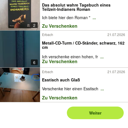
Das absolut wahre Tagebuch eines
Teilzeit-Indianers Roman
Ich biete hier den Roman "
...
2
Zu Verschenken
Erbach
21.07.2026
Metall-CD-Turm / CD-Ständer, schwarz, 162
cm
Ich verschenke einen hohen, fr
...
Zu Verschenken
6
Erbach
21.07.2026
Esstisch auch Glaß
Verschenke hier einen Esstisch
...
Zu Verschenken
Weiter