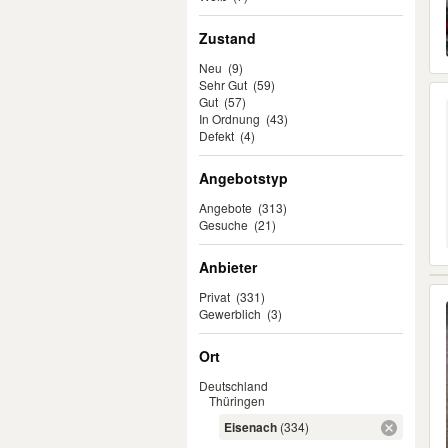
Zustand
Neu
(9)
Sehr Gut
(59)
Gut
(57)
In Ordnung
(43)
Defekt
(4)
Angebotstyp
Angebote
(313)
Gesuche
(21)
Anbieter
Privat
(331)
Gewerblich
(3)
Ort
Deutschland
Thüringen
Eisenach
(334)