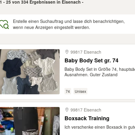
1 - 25 von 334 Ergebnissen in Eisenach -
Erstelle einen Suchauftrag und lasse dich benachrichtigen,
wenn neue Anzeigen eingestellt werden.
gebnisse
99817 Eisenach
Baby Body Set gr. 74
Baby Body Set in Größe 74, hauptsäc
Ausnahmen. Guter Zustand
74
Unisex
99817 Eisenach
Boxsack Training
Ich verschenke einen Boxsack in gu