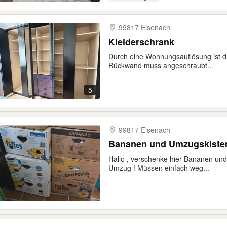
99817 Eisenach
Kleiderschrank
Durch eine Wohnungsauflösung ist d
Rückwand muss angeschraubt...
5
99817 Eisenach
Bananen und Umzugskiste
Hallo , verschenke hier Bananen un
Umzug ! Müssen einfach weg...