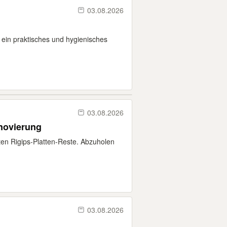
03.08.2026
st ein praktisches und hygienisches
03.08.2026
novierung
ten Rigips-Platten-Reste. Abzuholen
03.08.2026