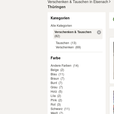
Verschenken & Tauschen in Eisenach
Thüringen
Filter
Kategorien
Alle Kategorien
Verschenken & Tauschen
(82)
Er
Tauschen
(13)
Verschenken
(69)
Farbe
Andere Farben
(14)
Beige
(2)
Blau
(11)
Braun
(7)
Bunt
(7)
Grau
(7)
Holz
(5)
Lila
(2)
Pink
(2)
Rot
(3)
Schwarz
(11)
Weiß
(7)