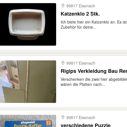
99817 Eisenach
Katzenklo 2 Stk.
Ich biete hier ein Katzenklo an. Es i
Zubehör für deine...
99817 Eisenach
Rigips Verkleidung Bau Re
Verschenken die zwei hier abgebilde
wären die Platten nach...
99817 Eisenach
verschiedene Puzzle