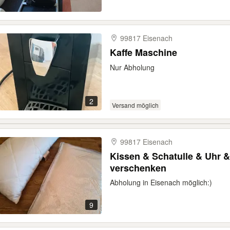
99817 Eisenach
Kaffe Maschine
Nur Abholung
2
Versand möglich
99817 Eisenach
Kissen & Schatulle & Uhr & Windeln in Eisenach zu
verschenken
Abholung in Eisenach möglich:)
9