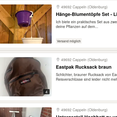
49692 Cappeln (Oldenburg)
Hänge-Blumentöpfe Set - L
Ich biete ein praktisches Set aus zw
deine Pflanzen auf dem...
Versand möglich
49692 Cappeln (Oldenburg)
Eastpak Rucksack braun
Schlichter, brauner Rucksack von Ea
Reisverschlüsse sind leider nicht meh
4
49692 Cappeln (Oldenburg)