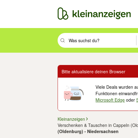
Suchbegriff eingeben. Eingabetaste drüc
Bitte aktualisiere deinen Browser
Viele Deals wurden au
Funktionen einwandfre
Microsoft Edge
oder
Kleinanzeigen
Verschenken & Tauschen in Cappeln (Ol
(Oldenburg) - Niedersachsen