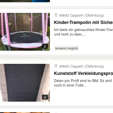
49692 Cappeln (Oldenburg)
Kinder-Trampolin mit Siche
Ich biete ein gebrauchtes Kinder-Tram
und nicht zu klein,...
2
Versand möglich
49692 Cappeln (Oldenburg)
Kunststoff Verkleidungsprof
Daten pro Profil sind im Bild. Es sin
noch in einer Folie...
4