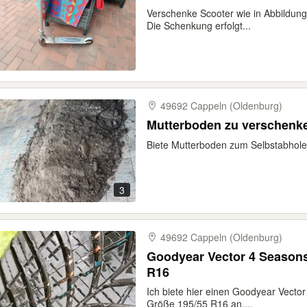
Verschenke Scooter wie in Abbildung.
Die Schenkung erfolgt...
49692 Cappeln (Oldenburg)
Mutterboden zu verschenk
Biete Mutterboden zum Selbstabhole
3
49692 Cappeln (Oldenburg)
Goodyear Vector 4 Seasons
R16
Ich biete hier einen Goodyear Vecto
Größe 195/55 R16 an....