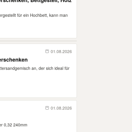
erschenken, Bettgestell, Holz
gestellt für ein Hochbett, kann man
01.08.2026
erschenken
ttersandgemisch an, der sich ideal für
01.08.2026
er 0,32 240mm