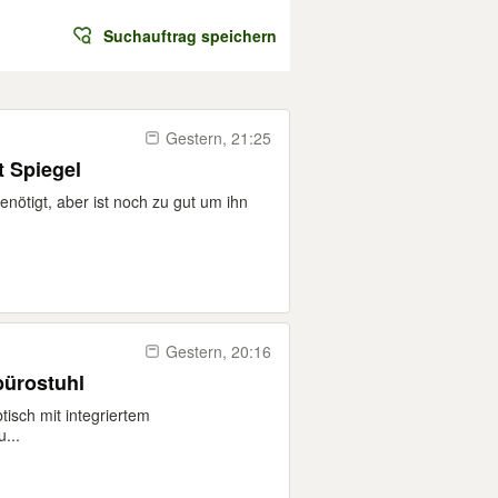
Suchauftrag speichern
Gestern, 21:25
t Spiegel
enötigt, aber ist noch zu gut um ihn
Gestern, 20:16
bürostuhl
isch mit integriertem
...