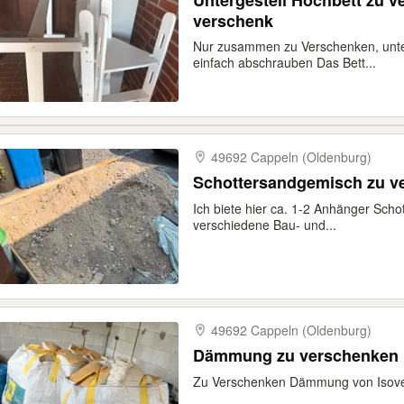
Untergestell Hochbett zu v
verschenk
Nur zusammen zu Verschenken, unter
einfach abschrauben Das Bett...
49692 Cappeln (Oldenburg)
Schottersandgemisch zu v
Ich biete hier ca. 1-2 Anhänger Scho
verschiedene Bau- und...
49692 Cappeln (Oldenburg)
Dämmung zu verschenken
Zu Verschenken Dämmung von Isov