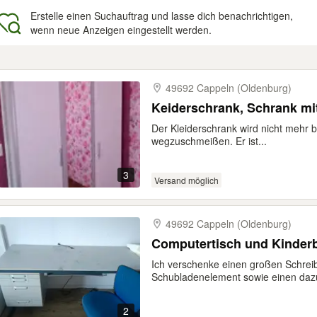
Erstelle einen Suchauftrag und lasse dich benachrichtigen,
wenn neue Anzeigen eingestellt werden.
gebnisse
49692 Cappeln (Oldenburg)
Keiderschrank, Schrank mi
Der Kleiderschrank wird nicht mehr b
wegzuschmeißen. Er ist...
3
Versand möglich
49692 Cappeln (Oldenburg)
Computertisch und Kinder
Ich verschenke einen großen Schreibt
Schubladenelement sowie einen dazu
2