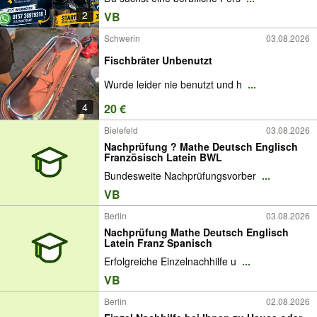
2
VB
Schwerin
03.08.2026
Fischbräter Unbenutzt
Wurde leider nie benutzt und h
...
4
20 €
Bielefeld
03.08.2026
Nachprüfung ? Mathe Deutsch Englisch
Französisch Latein BWL
Bundesweite Nachprüfungsvorber
...
VB
Berlin
03.08.2026
Nachprüfung Mathe Deutsch Englisch
Latein Franz Spanisch
Erfolgreiche Einzelnachhilfe u
...
VB
Berlin
02.08.2026