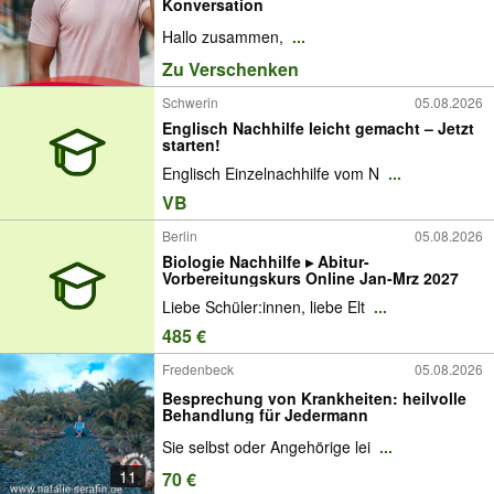
Konversation
Hallo zusammen,
...
Zu Verschenken
Schwerin
05.08.2026
Englisch Nachhilfe leicht gemacht – Jetzt
starten!
Englisch Einzelnachhilfe vom N
...
VB
Berlin
05.08.2026
Biologie Nachhilfe ▸ Abitur-
Vorbereitungskurs Online Jan-Mrz 2027
Liebe Schüler:innen, liebe Elt
...
485 €
Fredenbeck
05.08.2026
Besprechung von Krankheiten: heilvolle
Behandlung für Jedermann
Sie selbst oder Angehörige lei
...
11
70 €