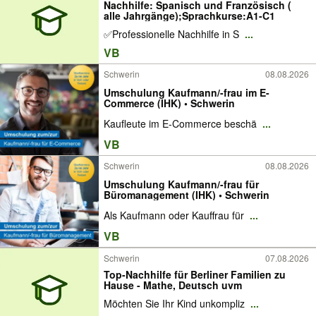
Nachhilfe: Spanisch und Französisch (
alle Jahrgänge);Sprachkurse:A1-C1
✅Professionelle Nachhilfe in S
...
VB
Schwerin
08.08.2026
Umschulung Kaufmann/-frau im E-
Commerce (IHK) • Schwerin
Kaufleute im E-Commerce beschä
...
VB
Schwerin
08.08.2026
Umschulung Kaufmann/-frau für
Büromanagement (IHK) • Schwerin
Als Kaufmann oder Kauffrau für
...
VB
Schwerin
07.08.2026
Top-Nachhilfe für Berliner Familien zu
Hause - Mathe, Deutsch uvm
Möchten Sie Ihr Kind unkompliz
...