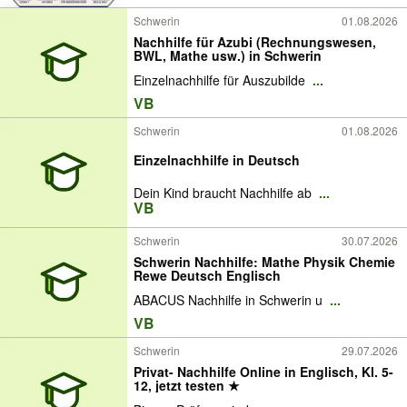
Schwerin
01.08.2026
Nachhilfe für Azubi (Rechnungswesen,
BWL, Mathe usw.) in Schwerin
Einzelnachhilfe für Auszubilde
...
VB
Schwerin
01.08.2026
Einzelnachhilfe in Deutsch
Dein Kind braucht Nachhilfe ab
...
VB
Schwerin
30.07.2026
Schwerin Nachhilfe: Mathe Physik Chemie
Rewe Deutsch Englisch
ABACUS Nachhilfe in Schwerin u
...
VB
Schwerin
29.07.2026
Privat- Nachhilfe Online in Englisch, Kl. 5-
12, jetzt testen ★