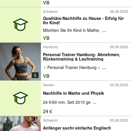
VB
Schwerin
06.08.2026
Qualitäts-Nachhilfe zu Hause - Erfolg für
Ihr Kind!
Möchten Sie Ihr Kind in Mathe,
...
VB
Hamburg
06.08.2026
Personal Trainer Hamburg: Abnehmen,
Rückentraining & Lauftraining
‍♀️ Personal Trainer Hamburg –
...
5
VB
Verden
05.08.2026
Nachhilfe in Mathe und Physik
24 €/60 min. Seit 2015 ge
...
24 €
Schwerin
05.08.2026
Anfänger sucht einfache Englisch