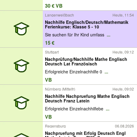
30 € VB
Langenweißbach
Heute, 11:54
Nachhilfe Englisch/Deutsch/Mathematik
Ferienkurse: Klasse 5 - 10
Sie suchen für Ihr Kind umfass
...
15 €
Stuttgart
Heute, 09:12
Nachprüfung/Nachhilfe Mathe Englisch
Deutsch Lat Französisch
Erfolgreiche Einzelnachhilfe 0
...
VB
Nürnberg (Mittelfr)
Heute, 09:02
Nachhilfe Nachpruefung Mathe Englisch
Deutsch Franz Latein
Erfolgreiche Einzelnachhilfebe
...
VB
Regensburg
06.08.2026
Nachpruefung mit Erfolg Deutsch Engl