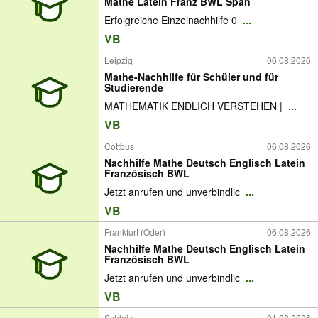
Mathe Latein Franz BWL Span
Erfolgreiche Einzelnachhilfe 0
...
VB
Leipzig
06.08.2026
Mathe-Nachhilfe für Schüler und für
Studierende
MATHEMATIK ENDLICH VERSTEHEN |
...
VB
Cottbus
06.08.2026
Nachhilfe Mathe Deutsch Englisch Latein
Französisch BWL
Jetzt anrufen und unverbindlic
...
VB
Frankfurt (Oder)
06.08.2026
Nachhilfe Mathe Deutsch Englisch Latein
Französisch BWL
Jetzt anrufen und unverbindlic
...
VB
Schleiz
01.08.2026