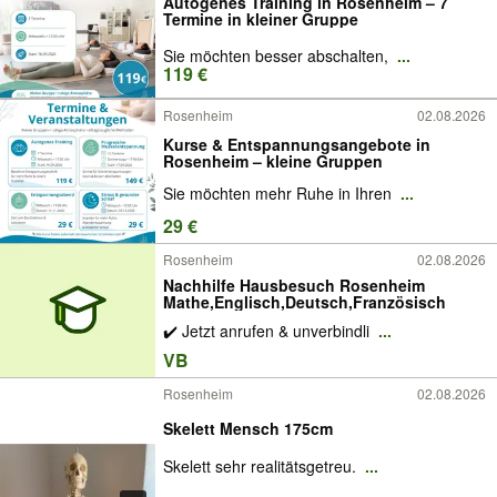
Autogenes Training in Rosenheim – 7
Termine in kleiner Gruppe
Sie möchten besser abschalten,
...
119 €
Rosenheim
02.08.2026
Kurse & Entspannungsangebote in
Rosenheim – kleine Gruppen
Sie möchten mehr Ruhe in Ihren
...
29 €
Rosenheim
02.08.2026
Nachhilfe Hausbesuch Rosenheim
Mathe,Englisch,Deutsch,Französisch
✔️ Jetzt anrufen & unverbindli
...
VB
Rosenheim
02.08.2026
Skelett Mensch 175cm
Skelett sehr realitätsgetreu.
...