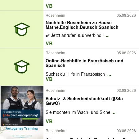
VB
Rosenheim
05.08.2026
Nachhilfe Rosenheim zu Hause
Mathe,Englisch,Deutsch,Spanisch
✔️ Jetzt anrufen & unverbindli
...
VB
Rosenheim
05.08.2026
Online-Nachhilfe in Französisch und
Spanisch
Suchst du Hilfe in Französisch
...
VB
Rosenheim
03.08.2026
Schutz- & Sicherheitsfachkraft (§34a
GewO)
Sie möchten im Wach- und Siche
...
VB
Rosenheim
03.08.2026