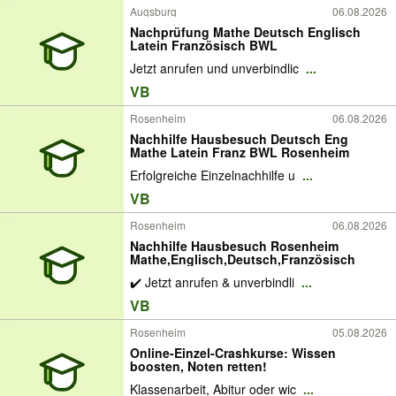
Augsburg
06.08.2026
Nachprüfung Mathe Deutsch Englisch
Latein Französisch BWL
Jetzt anrufen und unverbindlic
...
VB
Rosenheim
06.08.2026
Nachhilfe Hausbesuch Deutsch Eng
Mathe Latein Franz BWL Rosenheim
Erfolgreiche Einzelnachhilfe u
...
VB
Rosenheim
06.08.2026
Nachhilfe Hausbesuch Rosenheim
Mathe,Englisch,Deutsch,Französisch
✔️ Jetzt anrufen & unverbindli
...
VB
Rosenheim
05.08.2026
Online-Einzel-Crashkurse: Wissen
boosten, Noten retten!
Klassenarbeit, Abitur oder wic
...