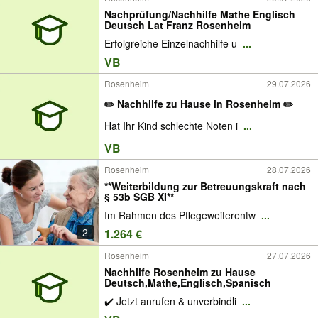
Nachprüfung/Nachhilfe Mathe Englisch
Deutsch Lat Franz Rosenheim
Erfolgreiche Einzelnachhilfe u
...
VB
Rosenheim
29.07.2026
✏️ Nachhilfe zu Hause in Rosenheim ✏️
Hat Ihr Kind schlechte Noten i
...
VB
Rosenheim
28.07.2026
**Weiterbildung zur Betreuungskraft nach
§ 53b SGB XI**
Im Rahmen des Pflegeweiterentw
...
2
1.264 €
Rosenheim
27.07.2026
Nachhilfe Rosenheim zu Hause
Deutsch,Mathe,Englisch,Spanisch
✔️ Jetzt anrufen & unverbindli
...