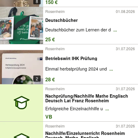
8
150 €
Rosenheim
01.08.2026
Deutschbücher
Deutschbücher zum Lernen der d
...
25 €
Rosenheim
31.07.2026
Betriebswirt IHK Prüfung
Einmal herbstprüfung 2024 und
...
2
28 €
Rosenheim
31.07.2026
Nachprüfung/Nachhilfe Mathe Englisch
Deutsch Lat Franz Rosenheim
Erfolgreiche Einzelnachhilfe u
...
VB
Rosenheim
31.07.2026
Nachhilfe/Einzelunterricht Rosenheim
Deutsch, Mathe, Englisch