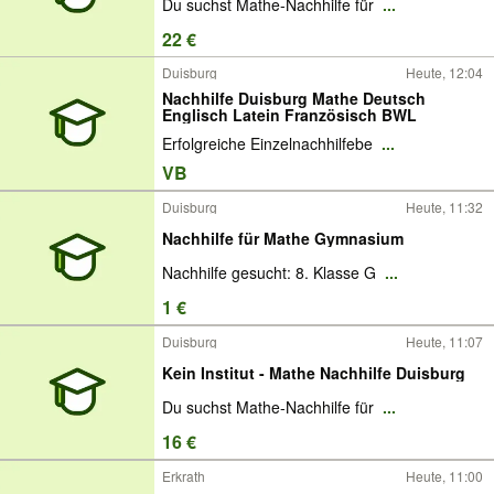
Du suchst Mathe-Nachhilfe für
...
22 €
Duisburg
Heute, 12:04
Nachhilfe Duisburg Mathe Deutsch
Englisch Latein Französisch BWL
Erfolgreiche Einzelnachhilfebe
...
VB
Duisburg
Heute, 11:32
Nachhilfe für Mathe Gymnasium
Nachhilfe gesucht: 8. Klasse G
...
1 €
Duisburg
Heute, 11:07
Kein Institut - Mathe Nachhilfe Duisburg
Du suchst Mathe-Nachhilfe für
...
16 €
Erkrath
Heute, 11:00