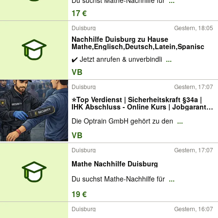
Du suchst Mathe-Nachhilfe für
...
17 €
Duisburg
Gestern, 18:05
Nachhilfe Duisburg zu Hause
Mathe,Englisch,Deutsch,Latein,Spanisc
✔️ Jetzt anrufen & unverbindli
...
VB
Duisburg
Gestern, 17:07
⭐Top Verdienst | Sicherheitskraft §34a |
IHK Abschluss - Online Kurs | Jobgarantie
| Security | 100% Förderung | Kostenloses
Die Optrain GmbH gehört zu den
...
Tablett | NRW⭐ REF.: 177
VB
Duisburg
Gestern, 17:07
Mathe Nachhilfe Duisburg
Du suchst Mathe-Nachhilfe für
...
19 €
Duisburg
Gestern, 16:07