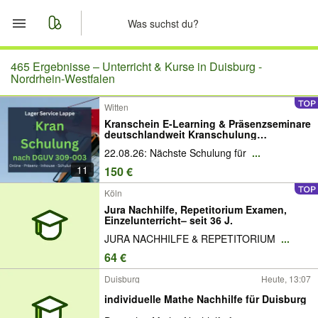
Start
465 Ergebnisse –
Unterricht & Kurse in Duisburg -
Nordrhein-Westfalen
Merkliste
Witten
Kranschein E-Learning & Präsenzseminare
Nachrichten
deutschlandweit Kranschulung
Kranbediener Turmdrehkran Brückenkran
22.08.26: Nächste Schulung für
...
Säulenkran Ladekran Portalkran Jährliche
Unterweisung UVV G25 Anschläger
Anzeige aufgeben
11
150 €
Schulung Kran
Köln
Jura Nachhilfe, Repetitorium Examen,
Einzelunterricht– seit 36 J.
JURA NACHHILFE & REPETITORIUM
...
64 €
Duisburg
Heute, 13:07
individuelle Mathe Nachhilfe für Duisburg