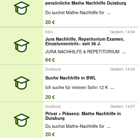
persönliche Mathe Nachhilfe Duisburg
Du suchst Mathe-Nachhilfe für
...
20 €
Köln
Gestern, 14:54
Jura Nachhilfe, Repetitorium Examen,
Einzelunterricht– seit 36 J.
JURA NACHHILFE & REPETITORIUM
...
64 €
Duisburg
Gestern, 14:43
Suche Nachhilfe in BWL
Ich suche für meinen Sohn 12 K
...
20 €
Duisburg
Gestern, 14:07
Privat + Präsenz: Mathe Nachhilfe in
Duisburg
Du suchst Mathe-Nachhilfe für
...
20 €