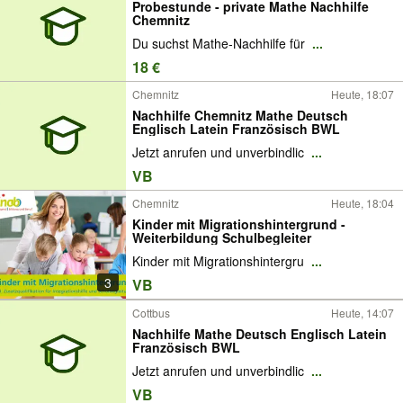
Probestunde - private Mathe Nachhilfe
Chemnitz
Du suchst Mathe-Nachhilfe für
...
18 €
Chemnitz
Heute, 18:07
Nachhilfe Chemnitz Mathe Deutsch
Englisch Latein Französisch BWL
Jetzt anrufen und unverbindlic
...
VB
Chemnitz
Heute, 18:04
Kinder mit Migrationshintergrund -
Weiterbildung Schulbegleiter
Kinder mit Migrationshintergru
...
3
VB
Cottbus
Heute, 14:07
Nachhilfe Mathe Deutsch Englisch Latein
Französisch BWL
Jetzt anrufen und unverbindlic
...
VB