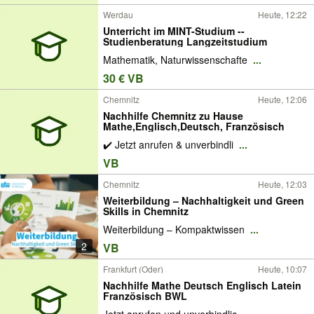
Werdau
Heute, 12:22
Unterricht im MINT-Studium --
Studienberatung Langzeitstudium
Mathematik, Naturwissenschafte
...
30 € VB
Chemnitz
Heute, 12:06
Nachhilfe Chemnitz zu Hause
Mathe,Englisch,Deutsch, Französisch
✔️ Jetzt anrufen & unverbindli
...
VB
Chemnitz
Heute, 12:03
Weiterbildung – Nachhaltigkeit und Green
Skills in Chemnitz
Weiterbildung – Kompaktwissen
...
2
VB
Frankfurt (Oder)
Heute, 10:07
Nachhilfe Mathe Deutsch Englisch Latein
Französisch BWL