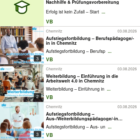
Nachhilfe & Prüfungsvorbereitung
Erfolg ist kein Zufall – Start
...
VB
Chemnitz
03.08.2026
Aufstiegsfortbildung – Berufspädagoge/-
in in Chemnitz
Aufstiegsfortbildung – Berufsp
...
3
VB
Chemnitz
03.08.2026
Weiterbildung – Einführung in die
Arbeitswelt 4.0 in Chemnitz
Weiterbildung – Einführung in
...
2
VB
Chemnitz
03.08.2026
Aufstiegsfortbildung –
Aus-/Weiterbildungspädagoge/-in
Chemnitz
Aufstiegsfortbildung – Aus- un
...
3
VB