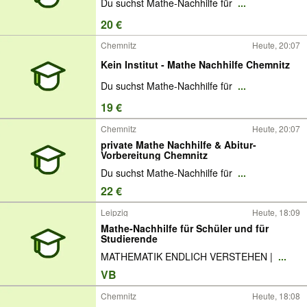
Du suchst Mathe-Nachhilfe für
...
20 €
Chemnitz
Heute, 20:07
Kein Institut - Mathe Nachhilfe Chemnitz
Du suchst Mathe-Nachhilfe für
...
19 €
Chemnitz
Heute, 20:07
private Mathe Nachhilfe & Abitur-
Vorbereitung Chemnitz
Du suchst Mathe-Nachhilfe für
...
22 €
Leipzig
Heute, 18:09
Mathe-Nachhilfe für Schüler und für
Studierende
MATHEMATIK ENDLICH VERSTEHEN |
...
VB
Chemnitz
Heute, 18:08