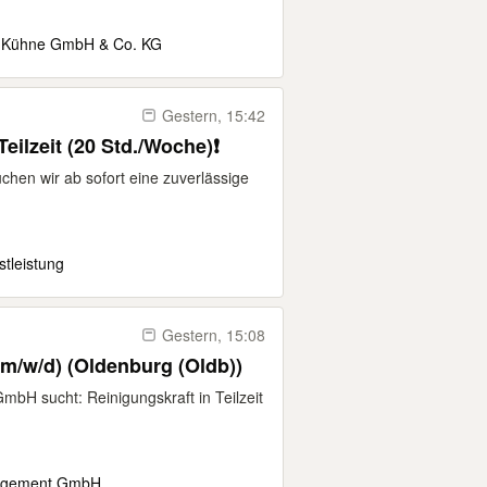
m Kühne GmbH & Co. KG
Gestern, 15:42
Teilzeit (20 Std./Woche)❗
hen wir ab sofort eine zuverlässige
tleistung
Gestern, 15:08
 (m/w/d) (Oldenburg (Oldb))
H sucht: Reinigungskraft in Teilzeit
nagement GmbH