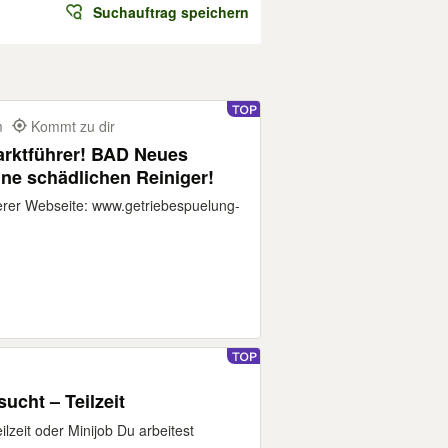
Suchauftrag speichern
km
Kommt zu dir
arktführer! BAD Neues
ne schädlichen Reiniger!
serer Webseite: www.getriebespuelung-
ucht – Teilzeit
lzeit oder Minijob Du arbeitest