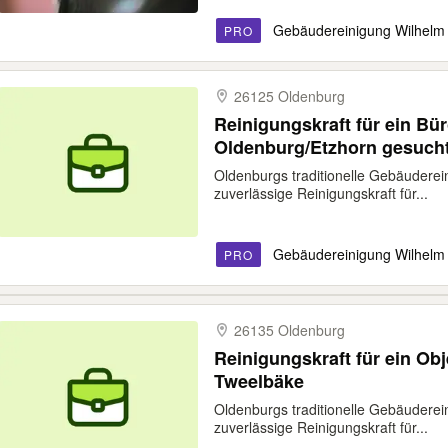
Gebäudereinigung Wilhel
PRO
26125 Oldenburg
Reinigungskraft für ein Bü
Oldenburg/Etzhorn gesuch
Oldenburgs traditionelle Gebäuderei
zuverlässige Reinigungskraft für...
Gebäudereinigung Wilhel
PRO
26135 Oldenburg
Reinigungskraft für ein Ob
Tweelbäke
Oldenburgs traditionelle Gebäuderei
zuverlässige Reinigungskraft für...