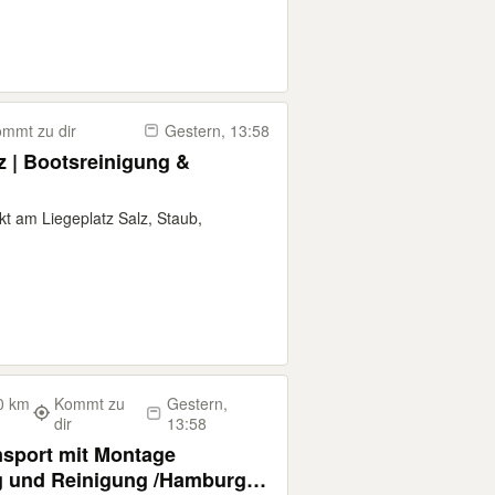
mmt zu dir
Gestern, 13:58
z | Bootsreinigung &
kt am Liegeplatz Salz, Staub,
0 km
Kommt zu
Gestern,
dir
13:58
nsport mit Montage
Reinigung /Hamburg,