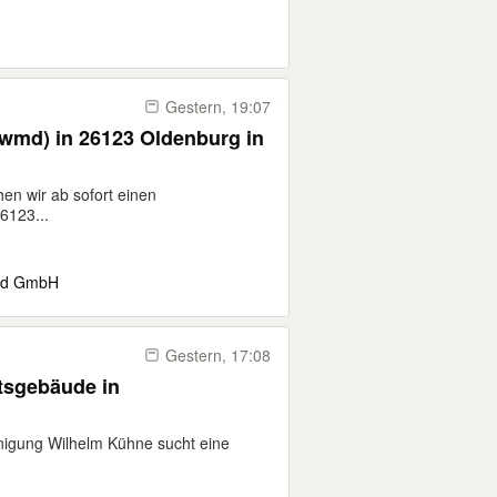
Gestern, 19:07
(wmd) in 26123 Oldenburg in
en wir ab sofort einen
6123...
and GmbH
Gestern, 17:08
tsgebäude in
nigung Wilhelm Kühne sucht eine