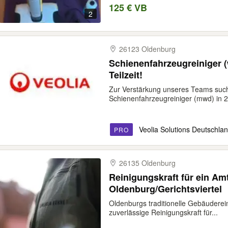
125 € VB
2
26123 Oldenburg
Schienenfahrzeugreiniger 
Teilzeit!
Zur Verstärkung unseres Teams such
Schienenfahrzeugreiniger (mwd) in 2
Veolia Solutions Deutschl
PRO
26135 Oldenburg
Reinigungskraft für ein Am
Oldenburg/Gerichtsviertel
Oldenburgs traditionelle Gebäuderei
zuverlässige Reinigungskraft für...