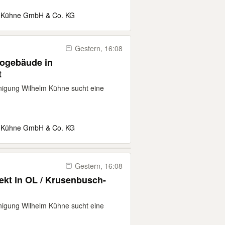
m Kühne GmbH & Co. KG
Gestern, 16:08
rogebäude in
t
nigung Wilhelm Kühne sucht eine
m Kühne GmbH & Co. KG
Gestern, 16:08
jekt in OL / Krusenbusch-
nigung Wilhelm Kühne sucht eine