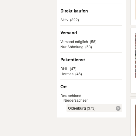
Direkt kaufen
Aktiv
(322)
Versand
Versand möglich
(58)
Nur Abholung
(53)
Paketdienst
DHL
(47)
Hermes
(46)
Ort
Deutschland
Niedersachsen
Oldenburg
(373)