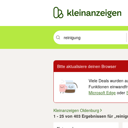
Suchbegriff eingeben. Eingabetaste drüc
Bitte aktualisiere deinen Browser
Viele Deals wurden au
Funktionen einwandfre
Microsoft Edge
oder
Kleinanzeigen Oldenburg
1 - 25 von 403 Ergebnissen für „rein
Filter