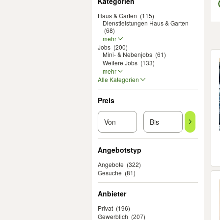
Kategorien
Haus & Garten
(115)
Dienstleistungen Haus & Garten
(68)
mehr
Jobs
(200)
Er
Mini- & Nebenjobs
(61)
Weitere Jobs
(133)
mehr
Alle Kategorien
Preis
-
Angebotstyp
Angebote
(322)
Gesuche
(81)
Anbieter
Privat
(196)
Gewerblich
(207)