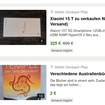
66903 Ohmbach Pfalz
Xiaomi 15 T zu verkaufen Ne
Versand)
Xiaomi 15T 5G Smartphone 12GB+
eSIM 50MP HyperOS 2 Neu aus...
3
325 €
400 €
Versand möglich
66903 Ohmbach Pfalz
Verschiedene Australie
Die Bücher sind in einem sehr Zustan
das liegt am hohen...
2 €
13
Versand möglich