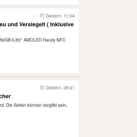
Gestern, 11:04
u und Versiegelt ( Inklusive
256GB 6,83'' AMOLED Handy NFC
Gestern, 08:41
nbücher
d. Die Seiten können vergilbt sein,