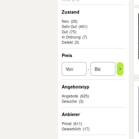
Zustand
Neu
(26)
Sehr Gut
(401)
Gut
(75)
In Ordnung
(7)
Defekt
(3)
Preis
-
Angebotstyp
Angebote
(625)
Gesuche
(3)
Anbieter
Privat
(611)
Gewerblich
(17)