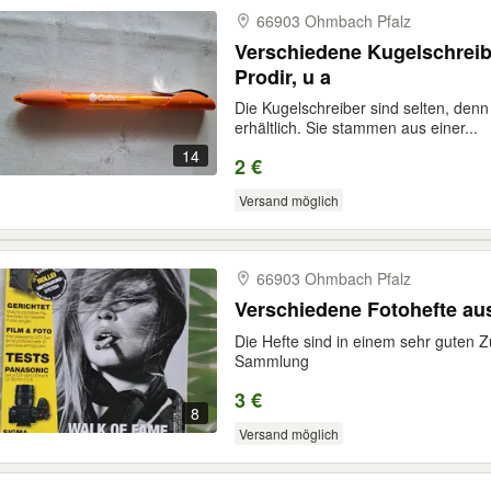
66903 Ohmbach Pfalz
Verschiedene Kugelschreiber aus Sammlung, Se
Prodir, u a
Die Kugelschreiber sind selten, denn
erhältlich. Sie stammen aus einer...
14
2 €
Versand möglich
66903 Ohmbach Pfalz
Verschiedene Fotoh
Die Hefte sind in einem sehr guten 
Sammlung
3 €
8
Versand möglich