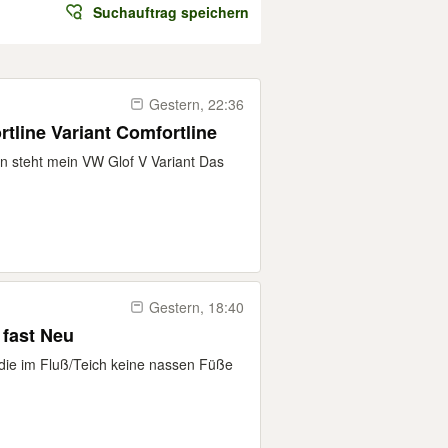
Suchauftrag speichern
Gestern, 22:36
tline Variant Comfortline
en steht mein VW Glof V Variant Das
Gestern, 18:40
 fast Neu
die im Fluß/Teich keine nassen Füße