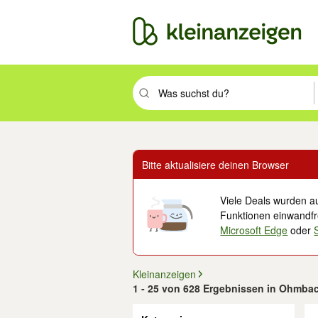
Suchbegriff eingeben. Eingabetaste drüc
Bitte aktualisiere deinen Browser
Viele Deals wurden au
Funktionen einwandfre
Microsoft Edge
oder
Kleinanzeigen
1 - 25 von 628 Ergebnissen in Ohmbach
Filter