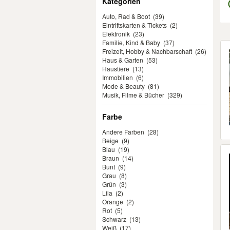
Kategorien
Auto, Rad & Boot
(39)
Eintrittskarten & Tickets
(2)
Elektronik
(23)
Familie, Kind & Baby
(37)
Er
Freizeit, Hobby & Nachbarschaft
(26)
Haus & Garten
(53)
Haustiere
(13)
Immobilien
(6)
Mode & Beauty
(81)
Musik, Filme & Bücher
(329)
Farbe
Andere Farben
(28)
Beige
(9)
Blau
(19)
Braun
(14)
Bunt
(9)
Grau
(8)
Grün
(3)
Lila
(2)
Orange
(2)
Rot
(5)
Schwarz
(13)
Weiß
(17)