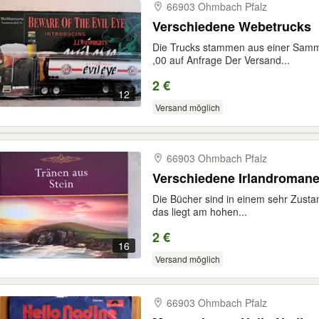
66903 Ohmbach Pfalz
Verschiedene Webetrucks
Die Trucks stammen aus einer Samml
,00 auf Anfrage Der Versand...
2 €
12
Versand möglich
66903 Ohmbach Pfalz
Verschiedene Irlandroman
Die Bücher sind in einem sehr Zustan
das liegt am hohen...
2 €
16
Versand möglich
66903 Ohmbach Pfalz