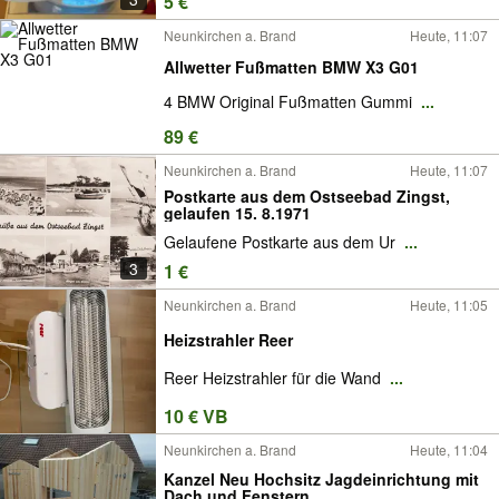
5 €
Neunkirchen a. Brand
Heute, 11:07
Allwetter Fußmatten BMW X3 G01
4 BMW Original Fußmatten Gummi
...
89 €
Neunkirchen a. Brand
Heute, 11:07
Postkarte aus dem Ostseebad Zingst,
gelaufen 15. 8.1971
Gelaufene Postkarte aus dem Ur
...
3
1 €
Neunkirchen a. Brand
Heute, 11:05
Heizstrahler Reer
Reer Heizstrahler für die Wand
...
10 € VB
Neunkirchen a. Brand
Heute, 11:04
Kanzel Neu Hochsitz Jagdeinrichtung mit
Dach und Fenstern