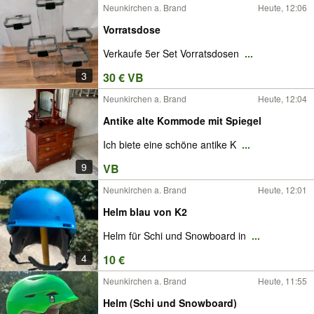
Neunkirchen a. Brand
Heute, 12:06
Vorratsdose
Verkaufe 5er Set Vorratsdosen
...
3
30 € VB
Neunkirchen a. Brand
Heute, 12:04
Antike alte Kommode mit Spiegel
Ich biete eine schöne antike K
...
9
VB
Neunkirchen a. Brand
Heute, 12:01
Helm blau von K2
Helm für Schi und Snowboard in
...
4
10 €
Neunkirchen a. Brand
Heute, 11:55
Helm (Schi und Snowboard)