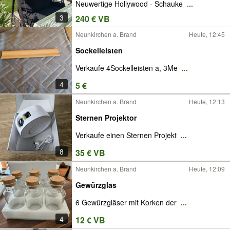
Neuwertige Hollywood - Schauke
...
3
240 € VB
Neunkirchen a. Brand
Heute, 12:45
Sockelleisten
Verkaufe 4Sockelleisten a, 3Me
...
4
5 €
Neunkirchen a. Brand
Heute, 12:13
Sternen Projektor
Verkaufe einen Sternen Projekt
...
8
35 € VB
Neunkirchen a. Brand
Heute, 12:09
Gewürzglas
6 Gewürzgläser mit Korken der
...
4
12 € VB