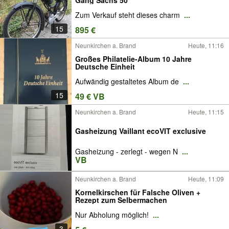
Zum Verkauf steht dieses charm
...
15
895 €
Neunkirchen a. Brand
Heute, 11:16
Großes Philatelie-Album 10 Jahre
Deutsche Einheit
Aufwändig gestaltetes Album de
...
15
49 € VB
Neunkirchen a. Brand
Heute, 11:15
Gasheizung Vaillant ecoVIT exclusive
Gasheizung - zerlegt - wegen N
...
VB
Neunkirchen a. Brand
Heute, 11:09
Kornelkirschen für Falsche Oliven +
Rezept zum Selbermachen
Nur Abholung möglich!
...
3