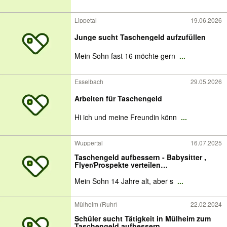
Lippetal
19.06.2026
Junge sucht Taschengeld aufzufüllen
Mein Sohn fast 16 möchte gern
...
Esselbach
29.05.2026
Arbeiten für Taschengeld
Hi ich und meine Freundin könn
...
Wuppertal
16.07.2025
Taschengeld aufbessern - Babysitter ,
Flyer/Prospekte verteilen…
Mein Sohn 14 Jahre alt, aber s
...
Mülheim (Ruhr)
22.02.2024
Schüler sucht Tätigkeit in Mülheim zum
Taschengeld aufbessern