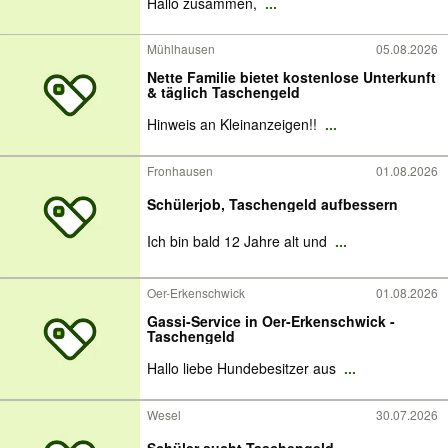
Hallo zusammen,
...
Mühlhausen
05.08.2026
Nette Familie bietet kostenlose Unterkunft
& täglich Taschengeld
Hinweis an Kleinanzeigen!!
...
Fronhausen
01.08.2026
Schülerjob, Taschengeld aufbessern
Ich bin bald 12 Jahre alt und
...
Oer-Erkenschwick
01.08.2026
Gassi-Service in Oer-Erkenschwick -
Taschengeld
Hallo liebe Hundebesitzer aus
...
Wesel
30.07.2026