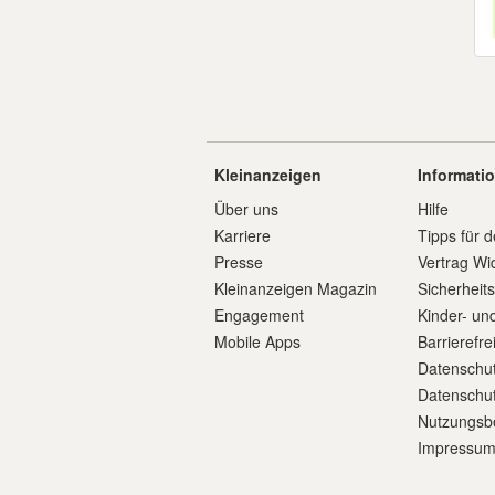
Kleinanzeigen
Informati
Über uns
Hilfe
Karriere
Tipps für d
Presse
Vertrag Wi
Kleinanzeigen Magazin
Sicherheit
Engagement
Kinder- un
Mobile Apps
Barrierefre
Datenschut
Datenschut
Nutzungsb
Impressu