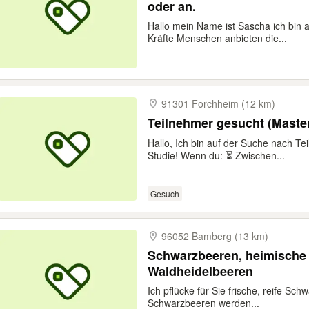
oder an.
Hallo mein Name ist Sascha ich bin
Kräfte Menschen anbieten die...
91301 Forchheim (12 km)
Teilnehmer gesucht (Master
Hallo, Ich bin auf der Suche nach Te
Studie! Wenn du: ⏳ Zwischen...
Gesuch
96052 Bamberg (13 km)
Schwarzbeeren, heimische 
Waldheidelbeeren
Ich pflücke für Sie frische, reife Sc
Schwarzbeeren werden...