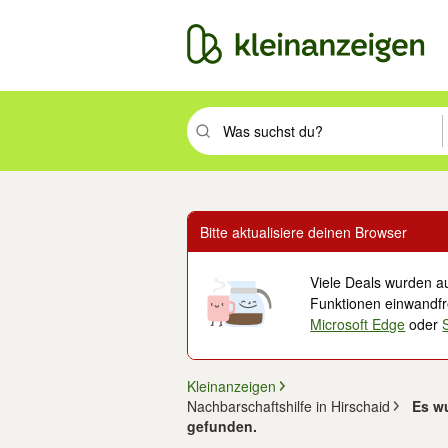
Suchbegriff eingeben. Eingabetaste drüc
Bitte aktualisiere deinen Browser
Viele Deals wurden au
Funktionen einwandfre
Microsoft Edge
oder
Kleinanzeigen
Nachbarschaftshilfe in Hirschaid
Es wu
gefunden.