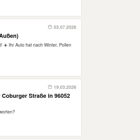
03.07.2026
 Außen)
 ☀️ Ihr Auto hat nach Winter, Pollen
19.03.2026
r Coburger Straße in 96052
worten?