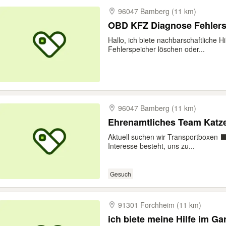
96047 Bamberg (11 km)
OBD KFZ Diagnose Fehlers
Hallo, ich biete nachbarschaftliche 
Fehlerspeicher löschen oder...
96047 Bamberg (11 km)
Ehrenamtliches Team Katz
Aktuell suchen wir Transportboxen ‍⬛
Interesse besteht, uns zu...
Gesuch
91301 Forchheim (11 km)
ich biete meine Hilfe im Garten, zum e