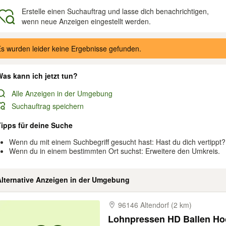
Erstelle einen Suchauftrag und lasse dich benachrichtigen,
wenn neue Anzeigen eingestellt werden.
gebnisse
s wurden leider keine Ergebnisse gefunden.
as kann ich jetzt tun?
Alle Anzeigen in der Umgebung
Suchauftrag speichern
Tipps für deine Suche
Wenn du mit einem Suchbegriff gesucht hast: Hast du dich vertippt?
Wenn du in einem bestimmten Ort suchst: Erweitere den Umkreis.
Alternative Anzeigen in der Umgebung
96146 Altendorf (2 km)
Lohnpressen HD Ballen Ho