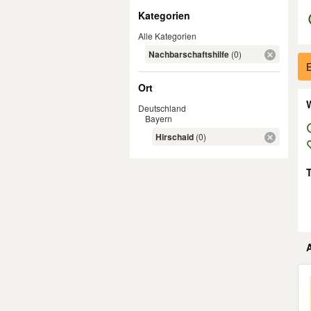
Filter
Kategorien
Alle Kategorien
Nachbarschaftshilfe
(0)
Er
E
Ort
W
Deutschland
Bayern
Hirschaid
(0)