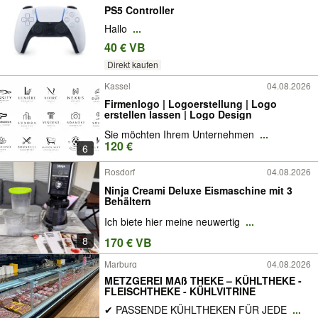
PS5 Controller
Hallo
...
40 € VB
Direkt kaufen
Kassel
04.08.2026
Firmenlogo | Logoerstellung | Logo
erstellen lassen | Logo Design
Sie möchten Ihrem Unternehmen
...
120 €
6
Rosdorf
04.08.2026
Ninja Creami Deluxe Eismaschine mit 3
Behältern
Ich biete hier meine neuwertig
...
8
170 € VB
Marburg
04.08.2026
METZGEREI MAß THEKE – KÜHLTHEKE -
FLEISCHTHEKE - KÜHLVITRINE
✔ PASSENDE KÜHLTHEKEN FÜR JEDE
...