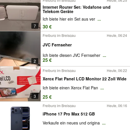
Freiburg im Breisgau
Heute, 06:25
Internet Router Set: Vodafone und
Telekom Geräte
Ich biete hier ein Set aus ver
...
7
30 €
Freiburg im Breisgau
Heute, 06:24
JVC Fernseher
Ich biete diesen JVC Fernseher
...
25 €
2
Freiburg im Breisgau
Heute, 06:22
Xerox Flat Panel LCD Monitor 22 Zoll Wide
Ich biete einen Xerox Flat Pan
...
3
25 €
Freiburg im Breisgau
Heute, 06:16
iPhone 17 Pro Max 512 GB
Verkaufe ein neues und origina
...