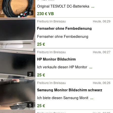
Original TESVOLT DC-Batterieka
...
5
230 € VB
Freiburg im Breisgau
Heute, 06:29
Fernseher ohne Fernbedienung
Fernseher ohne Fernbedienung
25 €
Freiburg im Breisgau
Heute, 06:27
HP Monitor Bildschirm
Ich verkaufe diesen HP Monitor
...
2
25 €
Freiburg im Breisgau
Heute, 06:26
Samsung Monitor Bildschirm schwarz
Ich biete diesen Samsung Monit
...
5
25 €