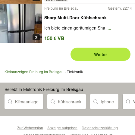
Freiburg im Breisgau
Gestern, 22:14
Sharp Multi-Door Kühlschrank
Ich biete einen geräumigen Sha
...
3
150 € VB
Weiter
Kleinanzeigen Freiburg im Breisgau
Elektronik
Beliebt in Elektronik Freiburg im Breisgau
Klimaanlage
Kühlschrank
Iphone
Zur Webversion
Anzeige aufgeben
Datenschutzerklärung
Datenschutzeinstellungen
Kinder- und Jugendschutz