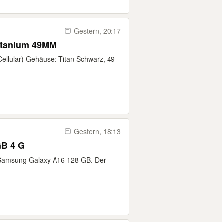
Gestern, 20:17
Titanium 49MM
Cellular) Gehäuse: Titan Schwarz, 49
Gestern, 18:13
GB 4 G
es Samsung Galaxy A16 128 GB. Der