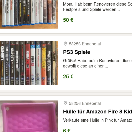
Moin, Hab beim Renovieren diese Sc
Festpreis und Spiele werden...
50 €
58256 Ennepetal
PS3 Spiele
Grüße! Habe beim Renovieren diese 
gewollt diese an einen...
25 €
58256 Ennepetal
Hülle für Amazon Fire 8 Ki
Verkaufe eine Hülle in Pink für Amazo
6 €