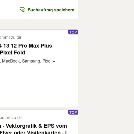
Suchauftrag speichern
ommt zu dir
 13 12 Pro Max Plus
Pixel Fold
 MacBook, Samsung, Pixel –
ommt zu dir
n · Vektorgrafik & EPS vom
lyer oder Visitenkarten · Ihr