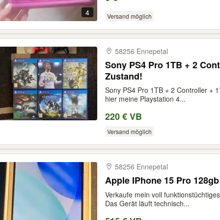
4
Versand möglich
58256 Ennepetal
Sony PS4 Pro 1TB + 2 Contr
Zustand!
Sony PS4 Pro 1TB + 2 Controller + 1
hier meine Playstation 4...
220 € VB
Versand möglich
58256 Ennepetal
Apple IPhone 15 Pro 128gb
Verkaufe mein voll funktionstüchtige
Das Gerät läuft technisch...