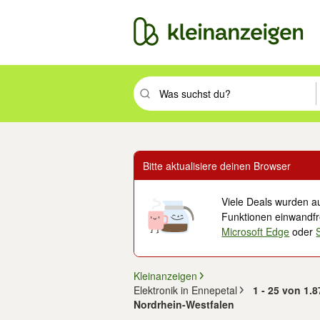
Suchbegriff eingeben. Eingabetaste drüc
Bitte aktualisiere deinen Browser
Viele Deals wurden au
Funktionen einwandfre
Microsoft Edge
oder
Kleinanzeigen
Elektronik in Ennepetal
1 - 25 von 1.
Nordrhein-Westfalen