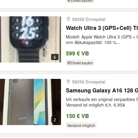
Direkt kaufen
58256 Ennepetal
Watch Ultra 3 (GPS+Cell) 
Modell: Apple Watch Ultra 3 (GPS + 
mm Akkukapazität: 100 %...
599 € VB
6
Direkt kaufen
58256 Ennepetal
Samsung Galaxy A16 128 
Ich verkaufe ein original verpackt
Versand ist möglich d.h. 6,95&
150 € VB
2
Versand möglich