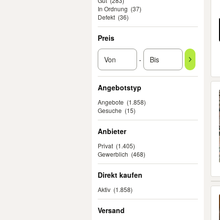
Gut
(283)
In Ordnung
(37)
Defekt
(36)
Preis
-
Angebotstyp
Angebote
(1.858)
Gesuche
(15)
Anbieter
Privat
(1.405)
Gewerblich
(468)
Direkt kaufen
Aktiv
(1.858)
Versand