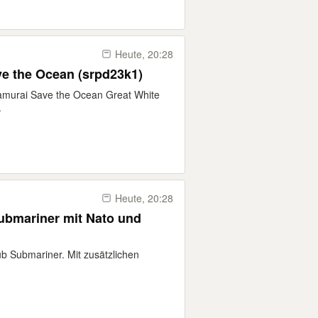
Heute, 20:28
e the Ocean (srpd23k1)
amurai Save the Ocean Great White
.
Heute, 20:28
bmariner mit Nato und
 Submariner. Mit zusätzlichen