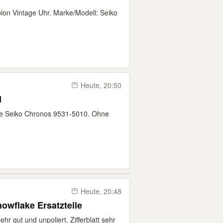
ion Vintage Uhr. Marke/Modell: Seiko
Heute, 20:50
d
ige Seiko Chronos 9531-5010. Ohne
Heute, 20:48
owflake Ersatzteile
 gut und unpoliert. Zifferblatt sehr