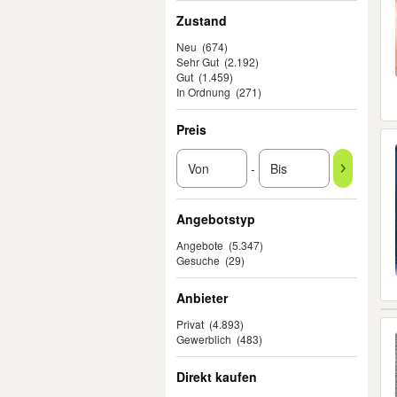
Zustand
Neu
(674)
Sehr Gut
(2.192)
Gut
(1.459)
In Ordnung
(271)
Preis
-
Angebotstyp
Angebote
(5.347)
Gesuche
(29)
Anbieter
Privat
(4.893)
Gewerblich
(483)
Direkt kaufen