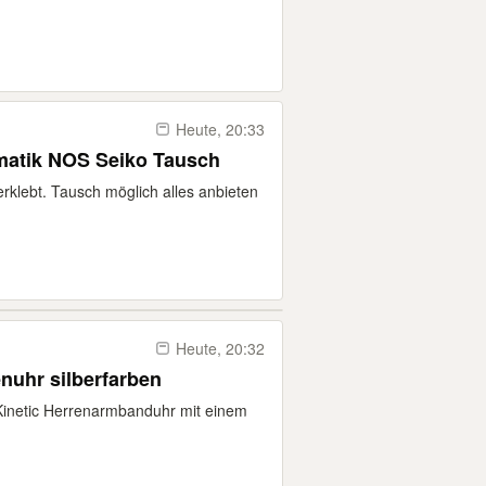
Heute, 20:33
matik NOS Seiko Tausch
rklebt. Tausch möglich alles anbieten
Heute, 20:32
enuhr silberfarben
 Kinetic Herrenarmbanduhr mit einem