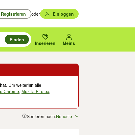
Registrieren
oder
Einloggen
Finden
en durchsuchen und mit Eingabetaste auswählen.
n um zu suchen, oder Vorschläge mit den Pfeiltasten nach oben/unten
des gewählten Orts oder PLZ.
Inserieren
Meins
hat. Um weiterhin alle
le Chrome
,
Mozilla Firefox
,
Sortieren nach:
Neueste