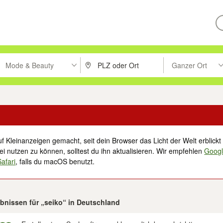
Mode & Beauty
Ganzer Ort
ken um zu suchen, oder Vorschläge mit den Pfeiltasten nach oben/unt
PLZ oder Ort eingeben. Eingabetaste drücke
Suche im Umkreis 
f Kleinanzeigen gemacht, seit dein Browser das Licht der Welt erblickt 
i nutzen zu können, solltest du ihn aktualisieren. Wir empfehlen
Goog
Safari
, falls du macOS benutzt.
ebnissen für „seiko“ in Deutschland