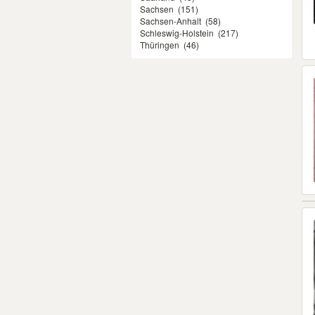
Sachsen
(151)
Sachsen-Anhalt
(58)
Schleswig-Holstein
(217)
Thüringen
(46)