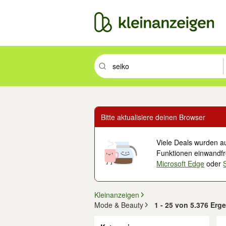
Suchbegriff eingeben. Eingabetaste drüc
Bitte aktualisiere deinen Browser
Viele Deals wurden au
Funktionen einwandfre
Microsoft Edge
oder
Kleinanzeigen
Mode & Beauty
1 - 25 von 5.376 Erg
Filter