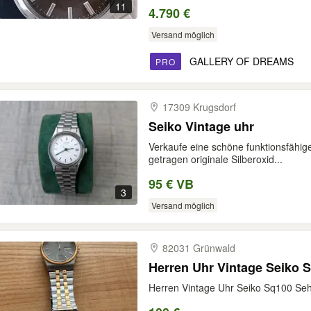
11
4.790 €
Versand möglich
GALLERY OF DREAMS
PRO
17309 Krugsdorf
Seiko Vintage uhr
Verkaufe eine schöne funktionsfähig
getragen originale Silberoxid...
95 € VB
3
Versand möglich
82031 Grünwald
Herren Uhr Vintage Seiko 
Herren Vintage Uhr Seiko Sq100 Seh