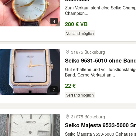
Zum Verkauf steht eine Seiko Champ
Champion...
4
280 € VB
Versand möglich
31675 Bückeburg
Seiko 9531-5010 ohne Ban
Gut erhaltene und voll funktionsfäh
Band. Gerne Verkauf an...
22 €
7
Versand möglich
31675 Bückeburg
Seiko Majesta 9533-5000 Sn
Seiko Majesta 9533-5000 Gehäuse sehr