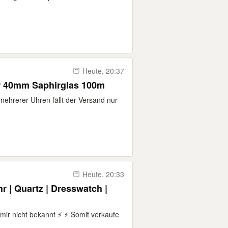
Heute, 20:37
r 40mm Saphirglas 100m
mehrerer Uhren fällt der Versand nur
Heute, 20:33
r | Quartz | Dresswatch |
t mir nicht bekannt ⚡ ⚡ Somit verkaufe