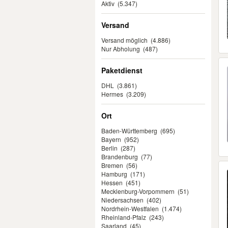
Aktiv
(5.347)
Versand
Versand möglich
(4.886)
Nur Abholung
(487)
Paketdienst
DHL
(3.861)
Hermes
(3.209)
Ort
Baden-Württemberg
(695)
Bayern
(952)
Berlin
(287)
Brandenburg
(77)
Bremen
(56)
Hamburg
(171)
Hessen
(451)
Mecklenburg-Vorpommern
(51)
Niedersachsen
(402)
Nordrhein-Westfalen
(1.474)
Rheinland-Pfalz
(243)
Saarland
(45)