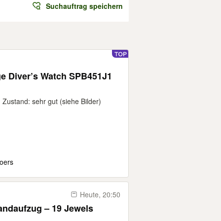
Suchauftrag speichern
ge Diver’s Watch SPB451J1
ustand: sehr gut (siehe Bilder)
Moers
Heute, 20:50
andaufzug – 19 Jewels