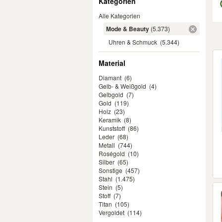
Kategorien
Alle Kategorien
Mode & Beauty
(5.373)
Uhren & Schmuck
(5.344)
Er
Material
Diamant
(6)
Gelb- & Weißgold
(4)
Gelbgold
(7)
Gold
(119)
Holz
(23)
Keramik
(8)
Kunststoff
(86)
Leder
(68)
Metall
(744)
Roségold
(10)
Silber
(65)
Sonstige
(457)
Stahl
(1.475)
Stein
(5)
Stoff
(7)
Titan
(105)
Vergoldet
(114)