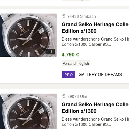
94436 Simbach
Grand Seiko Heritage Collection SERVICED
Edition x/1300
Diese wunderschöne Grand Seiko He
Edition x/1300 Caliber 9S...
11
4.790 €
Versand möglich
GALLERY OF DREAMS
PRO
89073 Ulm
Grand Seiko Heritage Collection SERVICED
Edition x/1300
Diese wunderschöne Grand Seiko He
Edition x/1300 Caliber 9S...