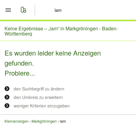
Start
Keine Ergebnisse –
„lam“ in Markgröningen - Baden-
Württemberg
Merkliste
Es wurden leider keine Anzeigen
Nachrichten
gefunden.
Probiere...
Anzeige aufgeben
den Suchbegriff zu ändern
den Umkreis zu erweitern
weniger Kriterien einzugeben
Kleinanzeigen
Markgröningen
lam