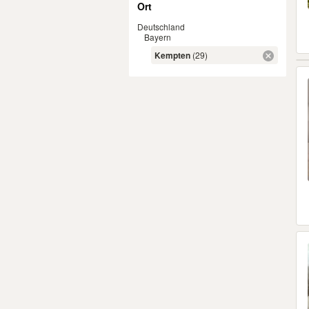
Ort
Deutschland
Bayern
Kempten
(29)