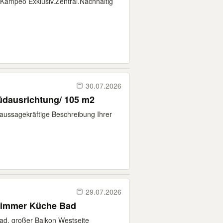
 Kampeo Exklusiv.Zentral.Nachhaltig
30.07.2026
üdausrichtung/ 105 m2
 aussagekräftige Beschreibung Ihrer
29.07.2026
Zimmer Küche Bad
ad, großer Balkon Westseite