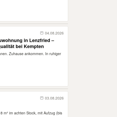
04.08.2026
uwohnung in Lenzfried –
alität bei Kempten
nen. Zuhause ankommen. In ruhiger
03.08.2026
 m² im achten Stock, mit Aufzug (bis