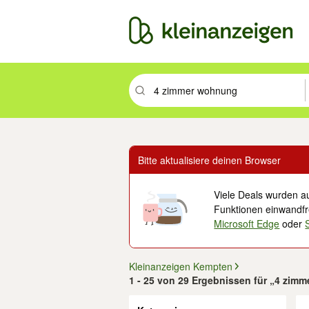
Suchbegriff eingeben. Eingabetaste drüc
Bitte aktualisiere deinen Browser
Viele Deals wurden au
Funktionen einwandfre
Microsoft Edge
oder
Kleinanzeigen Kempten
1 - 25 von 29 Ergebnissen für „4 zim
Filter