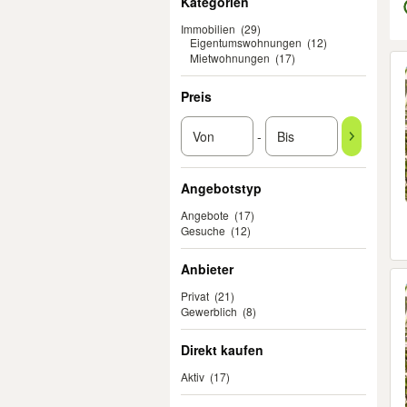
Kategorien
Immobilien
(29)
Eigentumswohnungen
(12)
Mietwohnungen
(17)
Er
Preis
-
Angebotstyp
Angebote
(17)
Gesuche
(12)
Anbieter
Privat
(21)
Gewerblich
(8)
Direkt kaufen
Aktiv
(17)