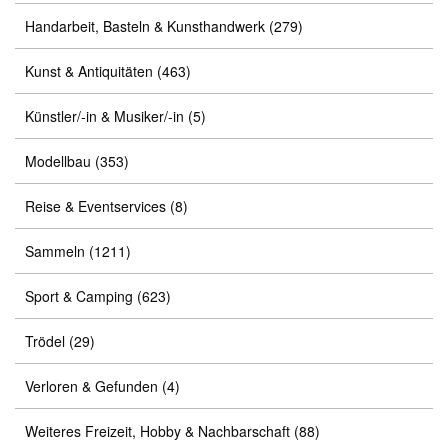
Handarbeit, Basteln & Kunsthandwerk
(279)
Kunst & Antiquitäten
(463)
Künstler/-in & Musiker/-in
(5)
Modellbau
(353)
Reise & Eventservices
(8)
Sammeln
(1211)
Sport & Camping
(623)
Trödel
(29)
Verloren & Gefunden
(4)
Weiteres Freizeit, Hobby & Nachbarschaft
(88)