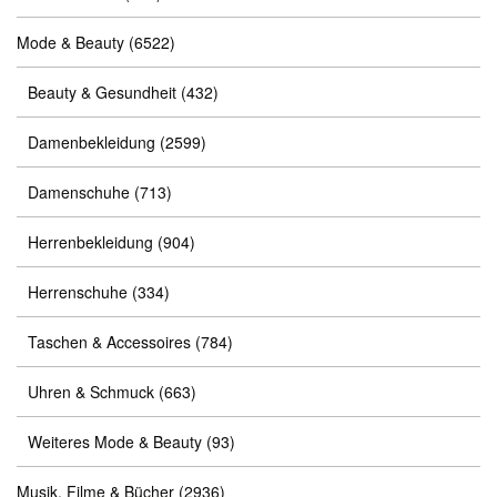
Mode & Beauty
(6522)
Beauty & Gesundheit
(432)
Damenbekleidung
(2599)
Damenschuhe
(713)
Herrenbekleidung
(904)
Herrenschuhe
(334)
Taschen & Accessoires
(784)
Uhren & Schmuck
(663)
Weiteres Mode & Beauty
(93)
Musik, Filme & Bücher
(2936)