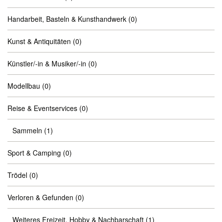
Handarbeit, Basteln & Kunsthandwerk
(0)
Kunst & Antiquitäten
(0)
Künstler/-in & Musiker/-in
(0)
Modellbau
(0)
Reise & Eventservices
(0)
Sammeln
(1)
Sport & Camping
(0)
Trödel
(0)
Verloren & Gefunden
(0)
Weiteres Freizeit, Hobby & Nachbarschaft
(1)