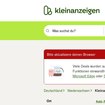
Suchbegriff eingeben. Eingabetaste drüc
Bitte aktualisiere deinen Browser
Viele Deals wurden au
Funktionen einwandfre
Microsoft Edge
oder
Deutschland
Niedersachsen
Klein
Ort
Auto, 