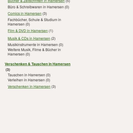
Bücher & Zeitschriften in Hamersen
(5)
Büro & Schreibwaren in Hamersen
(0)
Comics in Hamersen
(3)
Fachbücher, Schule & Studium in
Hamersen
(0)
Film & DVD in Hamersen
(1)
Musik & CDs in Hamersen
(2)
Musikinstrumente in Hamersen
(0)
Weitere Musik, Filme & Bücher in
Hamersen
(0)
Verschenken & Tauschen in Hamersen
(3)
Tauschen in Hamersen
(0)
Verleihen in Hamersen
(0)
Verschenken in Hamersen
(3)