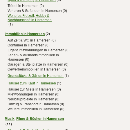
Trödel in Hamersen
(0)
Verloren & Gefunden in Hamersen
(0)
Weiteres Freizeit, Hobby &
Nachbarschaft in Hamersen
(1)
Immobilien in Hamersen
(2)
Auf Zeit & WG in Hamersen
(0)
Container in Hamersen
(0)
Eigentumswohnungen in Hamersen
(0)
Ferien- & Auslandsimmobilien in
Hamersen
(0)
Garagen & Stellplätze in Hamersen
(0)
Gewerbeimmobilien in Hamersen
(0)
Grundstücke & Gärten in Hamersen
(1)
Häuser zum Kauf in Hamersen
(1)
Häuser zur Miete in Hamersen
(0)
Mietwohnungen in Hamersen
(0)
Neubauprojekte in Hamersen
(0)
Umzug & Transport in Hamersen
(0)
Weitere Immobilien in Hamersen
(0)
Musik, Filme & Bücher in Hamersen
(11)