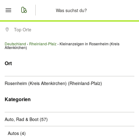
Start
Top Orte
Merkliste
Deutschland
Rheinland-Pfalz
Kleinanzeigen in Rosenheim (Kreis
Altenkirchen)
Nachrichten
Ort
Anzeige aufgeben
Rosenheim (Kreis Altenkirchen)
(Rheinland-Pfalz)
Kategorien
Auto, Rad & Boot
(57)
Autos
(4)