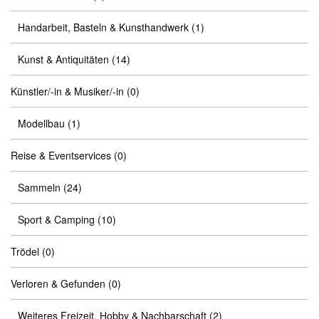
Handarbeit, Basteln & Kunsthandwerk
(1)
Kunst & Antiquitäten
(14)
Künstler/-in & Musiker/-in
(0)
Modellbau
(1)
Reise & Eventservices
(0)
Sammeln
(24)
Sport & Camping
(10)
Trödel
(0)
Verloren & Gefunden
(0)
Weiteres Freizeit, Hobby & Nachbarschaft
(2)