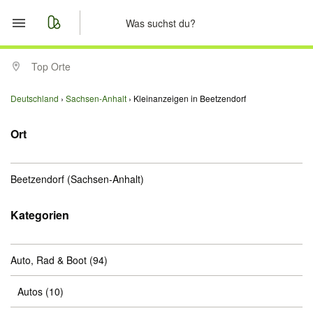
Start
Top Orte
Merkliste
Deutschland
Sachsen-Anhalt
Kleinanzeigen in Beetzendorf
Nachrichten
Ort
Anzeige aufgeben
Beetzendorf
(Sachsen-Anhalt)
Kategorien
Auto, Rad & Boot
(94)
Autos
(10)