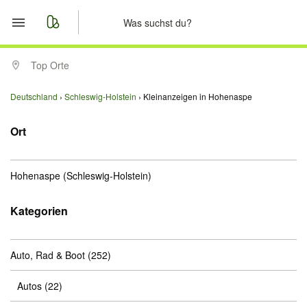
Start
Top Orte
Merkliste
Deutschland
Schleswig-Holstein
Kleinanzeigen in Hohenaspe
Nachrichten
Ort
Anzeige aufgeben
Hohenaspe
(Schleswig-Holstein)
Kategorien
Auto, Rad & Boot
(252)
Autos
(22)