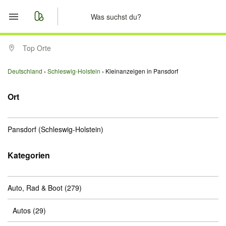
Start
Top Orte
Merkliste
Deutschland
Schleswig-Holstein
Kleinanzeigen in Pansdorf
Nachrichten
Ort
Anzeige aufgeben
Pansdorf
(Schleswig-Holstein)
Kategorien
Auto, Rad & Boot
(279)
Autos
(29)