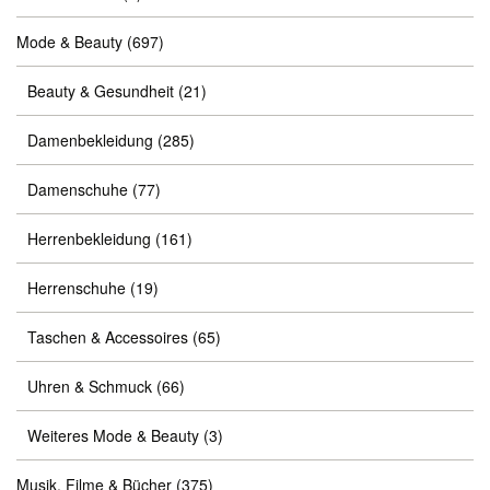
Mode & Beauty
(697)
Beauty & Gesundheit
(21)
Damenbekleidung
(285)
Damenschuhe
(77)
Herrenbekleidung
(161)
Herrenschuhe
(19)
Taschen & Accessoires
(65)
Uhren & Schmuck
(66)
Weiteres Mode & Beauty
(3)
Musik, Filme & Bücher
(375)