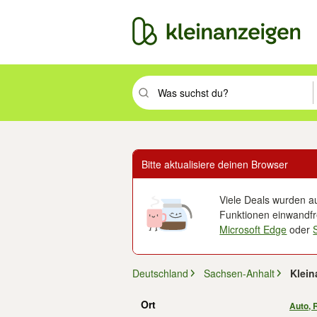
Suchbegriff eingeben. Eingabetaste drüc
Bitte aktualisiere deinen Browser
Viele Deals wurden au
Funktionen einwandfre
Microsoft Edge
oder
Deutschland
Sachsen-Anhalt
Klein
Ort
Auto, 