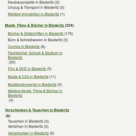
Neubauprojekte in Biederitz
(0)
Umzug & Transport in Biederitz
(0)
Weitere Immobilien in Biederitz
(1)
Musik, Filme & Bücher in Biederitz
(224)
Bücher & Zeitschriften in Biederitz
(175)
Büro & Schreibwaren in Biederitz
(0)
Comics in Biederitz
(6)
Fachbücher, Schule & Studium in
Biederitz
(20)
Film & DVD in Biederitz
(5)
Musik & CDs in Biederitz
(11)
Musikinstrumente in Biederitz
(3)
Weitere Musik, Filme & Bücher in
Biederitz
(4)
Verschenken & Tauschen in Biederitz
(6)
Tauschen in Biederitz
(0)
Verleihen in Biederitz
(0)
Verschenken in Biederitz
(6)