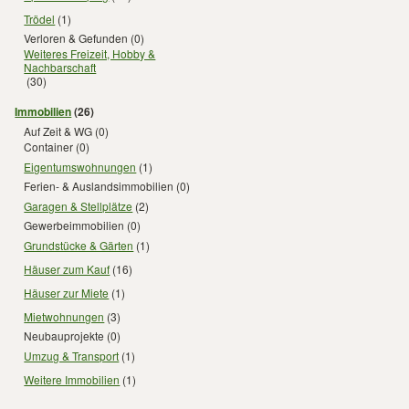
Trödel
(1)
Verloren & Gefunden
(0)
Weiteres Freizeit, Hobby &
Nachbarschaft
(30)
Immobilien
(26)
Auf Zeit & WG
(0)
Container
(0)
Eigentumswohnungen
(1)
Ferien- & Auslandsimmobilien
(0)
Garagen & Stellplätze
(2)
Gewerbeimmobilien
(0)
Grundstücke & Gärten
(1)
Häuser zum Kauf
(16)
Häuser zur Miete
(1)
Mietwohnungen
(3)
Neubauprojekte
(0)
Umzug & Transport
(1)
Weitere Immobilien
(1)