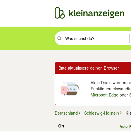
Suchbegriff eingeben. Eingabetaste drüc
Bitte aktualisiere deinen Browser
Viele Deals wurden au
Funktionen einwandfre
Microsoft Edge
oder
Deutschland
Schleswig-Holstein
Kl
Ort
Auto, 