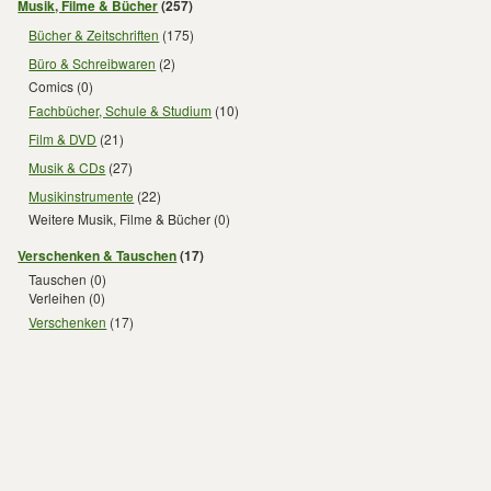
Musik, Filme & Bücher
(257)
Bücher & Zeitschriften
(175)
Büro & Schreibwaren
(2)
Comics
(0)
Fachbücher, Schule & Studium
(10)
Film & DVD
(21)
Musik & CDs
(27)
Musikinstrumente
(22)
Weitere Musik, Filme & Bücher
(0)
Verschenken & Tauschen
(17)
Tauschen
(0)
Verleihen
(0)
Verschenken
(17)