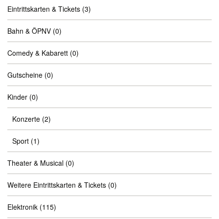
Eintrittskarten & Tickets
(3)
Bahn & ÖPNV
(0)
Comedy & Kabarett
(0)
Gutscheine
(0)
Kinder
(0)
Konzerte
(2)
Sport
(1)
Theater & Musical
(0)
Weitere Eintrittskarten & Tickets
(0)
Elektronik
(115)