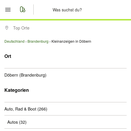
Start
Top Orte
Merkliste
Deutschland
Brandenburg
Kleinanzeigen in Döbern
Nachrichten
Ort
Anzeige aufgeben
Döbern
(Brandenburg)
Kategorien
Auto, Rad & Boot
(266)
Autos
(32)