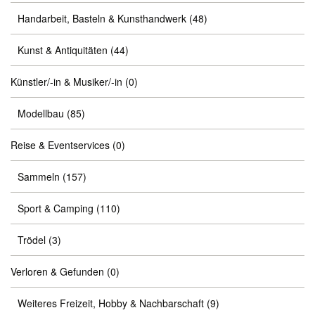
Handarbeit, Basteln & Kunsthandwerk
(48)
Kunst & Antiquitäten
(44)
Künstler/-in & Musiker/-in
(0)
Modellbau
(85)
Reise & Eventservices
(0)
Sammeln
(157)
Sport & Camping
(110)
Trödel
(3)
Verloren & Gefunden
(0)
Weiteres Freizeit, Hobby & Nachbarschaft
(9)