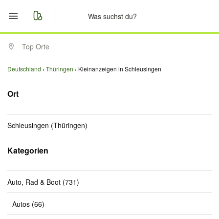
Start
Top Orte
Merkliste
Deutschland
Thüringen
Kleinanzeigen in Schleusingen
Nachrichten
Ort
Anzeige aufgeben
Schleusingen
(Thüringen)
Kategorien
Auto, Rad & Boot
(731)
Autos
(66)