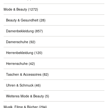
Mode & Beauty
(1272)
Beauty & Gesundheit
(28)
Damenbekleidung
(857)
Damenschuhe
(92)
Herrenbekleidung
(120)
Herrenschuhe
(42)
Taschen & Accessoires
(82)
Uhren & Schmuck
(46)
Weiteres Mode & Beauty
(5)
Musik, Filme & Bücher
(294)