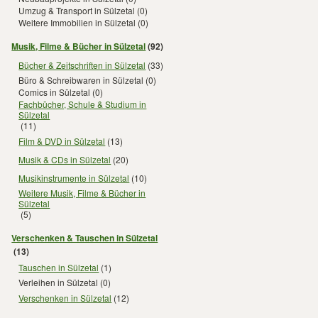
Umzug & Transport in Sülzetal
(0)
Weitere Immobilien in Sülzetal
(0)
Musik, Filme & Bücher in Sülzetal
(92)
Bücher & Zeitschriften in Sülzetal
(33)
Büro & Schreibwaren in Sülzetal
(0)
Comics in Sülzetal
(0)
Fachbücher, Schule & Studium in
Sülzetal
(11)
Film & DVD in Sülzetal
(13)
Musik & CDs in Sülzetal
(20)
Musikinstrumente in Sülzetal
(10)
Weitere Musik, Filme & Bücher in
Sülzetal
(5)
Verschenken & Tauschen in Sülzetal
(13)
Tauschen in Sülzetal
(1)
Verleihen in Sülzetal
(0)
Verschenken in Sülzetal
(12)